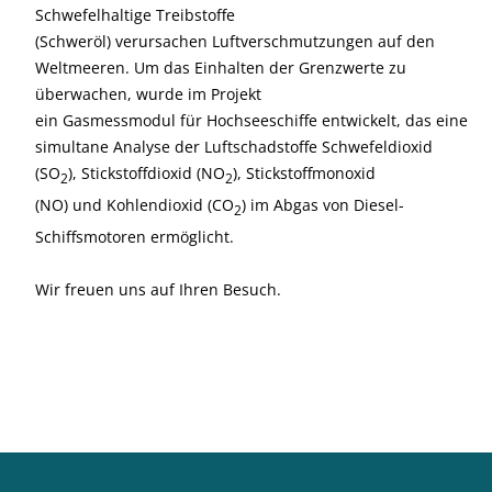
Schwefelhaltige Treibstoffe
(Schweröl) verursachen Luftverschmutzungen auf den
Weltmeeren. Um das Einhalten der Grenzwerte zu
überwachen, wurde im Projekt
ein Gasmessmodul für Hochseeschiffe entwickelt, das eine
simultane Analyse der Luftschadstoffe Schwefeldioxid
(SO
), Stickstoffdioxid (NO
), Stickstoffmonoxid
2
2
(NO) und Kohlendioxid (CO
) im Abgas von Diesel-
2
Schiffsmotoren ermöglicht.
Wir freuen uns auf Ihren Besuch.