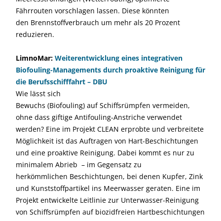
Fährrouten vorschlagen lassen. Diese könnten
den Brennstoffverbrauch um mehr als 20 Prozent
reduzieren.
LimnoMar:
Weiterentwicklung eines integrativen
Biofouling-Managements durch proaktive Reinigung für
die Berufsschifffahrt – DBU
Wie lässt sich
Bewuchs (Biofouling) auf Schiffsrümpfen vermeiden,
ohne dass giftige Antifouling-Anstriche verwendet
werden? Eine im Projekt CLEAN erprobte und verbreitete
Möglichkeit ist das Auftragen von Hart-Beschichtungen
und eine proaktive Reinigung. Dabei kommt es nur zu
minimalem Abrieb – im Gegensatz zu
herkömmlichen Beschichtungen, bei denen Kupfer, Zink
und Kunststoffpartikel ins Meerwasser geraten. Eine im
Projekt entwickelte Leitlinie zur Unterwasser-Reinigung
von Schiffsrümpfen auf biozidfreien Hartbeschichtungen