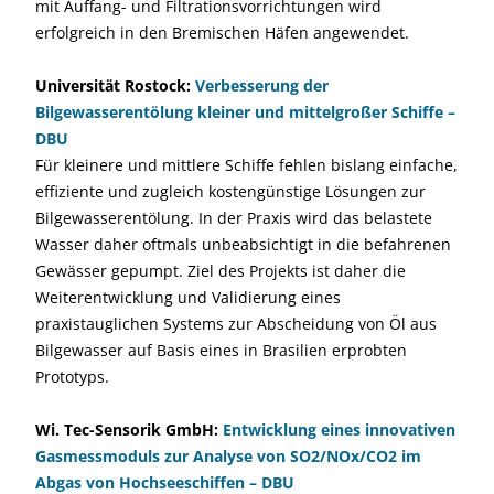
mit Auffang- und Filtrationsvorrichtungen wird
erfolgreich in den Bremischen Häfen angewendet.
Universität Rostock:
Verbesserung der
Bilgewasserentölung kleiner und mittelgroßer Schiffe –
DBU
Für kleinere und mittlere Schiffe fehlen bislang einfache,
effiziente und zugleich kostengünstige Lösungen zur
Bilgewasserentölung. In der Praxis wird das belastete
Wasser daher oftmals unbeabsichtigt in die befahrenen
Gewässer gepumpt. Ziel des Projekts ist daher die
Weiterentwicklung und Validierung eines
praxistauglichen Systems zur Abscheidung von Öl aus
Bilgewasser auf Basis eines in Brasilien erprobten
Prototyps.
Wi. Tec-Sensorik GmbH:
Entwicklung eines innovativen
Gasmessmoduls zur Analyse von SO2/NOx/CO2 im
Abgas von Hochseeschiffen – DBU