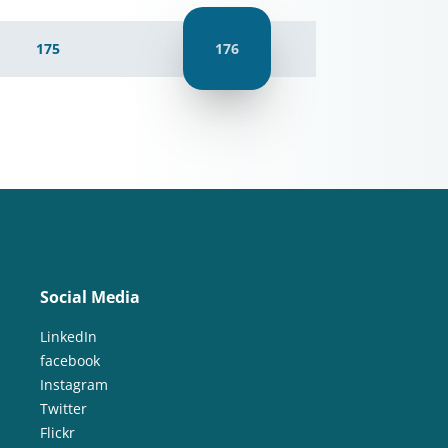
175
176
Social Media
LinkedIn
facebook
Instagram
Twitter
Flickr