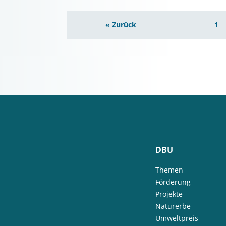
« Zurück
1
DBU
Themen
Förderung
Projekte
Naturerbe
Umweltpreis