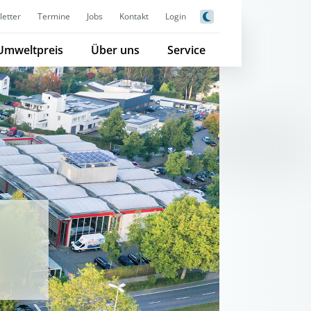
etter
Termine
Jobs
Kontakt
Login
Umweltpreis
Über uns
Service