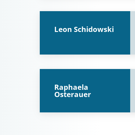
Leon Schidowski
Raphaela
Osterauer