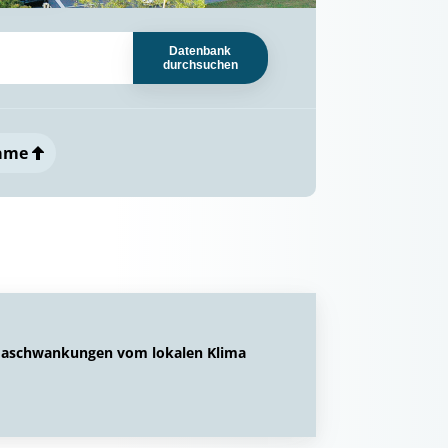
Datenbank
durchsuchen
ame
imaschwankungen vom lokalen Klima