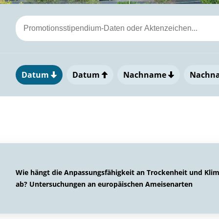
Datum
Datum
Nachname
Nachn
Wie hängt die Anpassungsfähigkeit an Trockenheit und Kl
ab? Untersuchungen an europäischen Ameisenarten