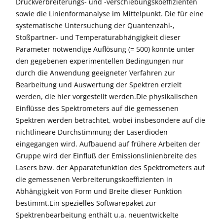
Druckverbreiterungs- und -verschiebungskoeffizienten
sowie die Linienformanalyse im Mittelpunkt. Die für eine
systematische Untersuchung der Quantenzahl-,
Stoßpartner- und Temperaturabhängigkeit dieser
Parameter notwendige Auflösung (= 500) konnte unter
den gegebenen experimentellen Bedingungen nur
durch die Anwendung geeigneter Verfahren zur
Bearbeitung und Auswertung der Spektren erzielt
werden, die hier vorgestellt werden.Die physikalischen
Einflüsse des Spektrometers auf die gemessenen
Spektren werden betrachtet, wobei insbesondere auf die
nichtlineare Durchstimmung der Laserdioden
eingegangen wird. Aufbauend auf frühere Arbeiten der
Gruppe wird der Einfluß der Emissionslinienbreite des
Lasers bzw. der Apparatefunktion des Spektrometers auf
die gemessenen Verbreiterungskoeffizienten in
Abhängigkeit von Form und Breite dieser Funktion
bestimmt.Ein spezielles Softwarepaket zur
Spektrenbearbeitung enthält u.a. neuentwickelte