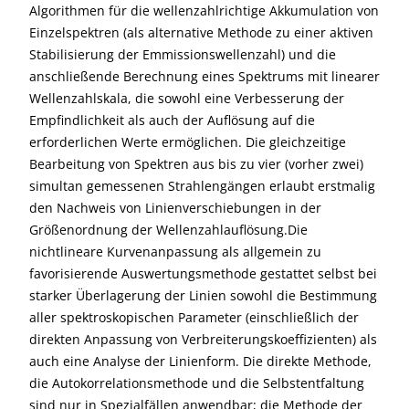
Algorithmen für die wellenzahlrichtige Akkumulation von
Einzelspektren (als alternative Methode zu einer aktiven
Stabilisierung der Emmissionswellenzahl) und die
anschließende Berechnung eines Spektrums mit linearer
Wellenzahlskala, die sowohl eine Verbesserung der
Empfindlichkeit als auch der Auflösung auf die
erforderlichen Werte ermöglichen. Die gleichzeitige
Bearbeitung von Spektren aus bis zu vier (vorher zwei)
simultan gemessenen Strahlengängen erlaubt erstmalig
den Nachweis von Linienverschiebungen in der
Größenordnung der Wellenzahlauflösung.Die
nichtlineare Kurvenanpassung als allgemein zu
favorisierende Auswertungsmethode gestattet selbst bei
starker Überlagerung der Linien sowohl die Bestimmung
aller spektroskopischen Parameter (einschließlich der
direkten Anpassung von Verbreiterungskoeffizienten) als
auch eine Analyse der Linienform. Die direkte Methode,
die Autokorrelationsmethode und die Selbstentfaltung
sind nur in Spezialfällen anwendbar; die Methode der