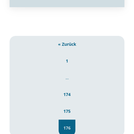
« Zurück
1
…
174
175
176