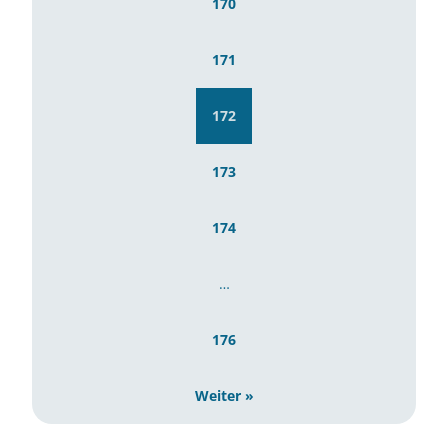
170
171
172
173
174
…
176
Weiter »