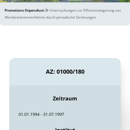
Promotions-Stipendium
Untersuchungen zur Effizienzsteigerung von
Membrantrennverfahren durch periodische Strömungen
AZ: 01000/180
Zeitraum
01.01.1994 - 31.07.1997