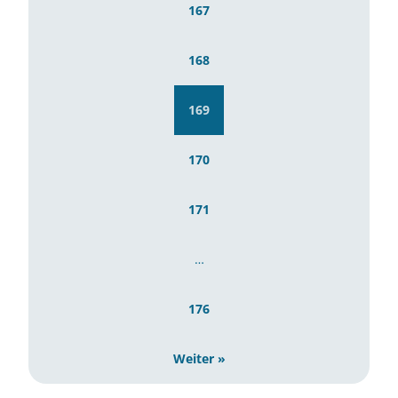
167
168
169
170
171
…
176
Weiter »