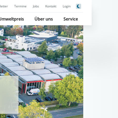
etter
Termine
Jobs
Kontakt
Login
Umweltpreis
Über uns
Service