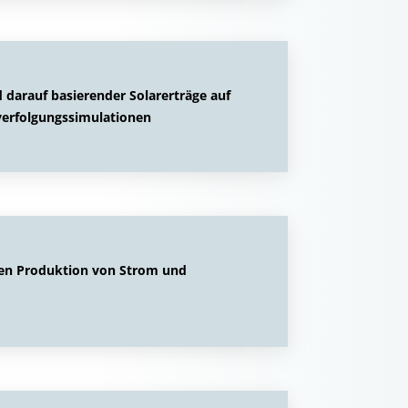
 darauf basierender Solarerträge auf
verfolgungssimulationen
igen Produktion von Strom und