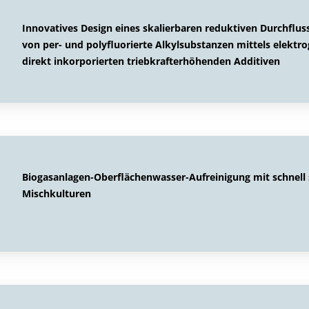
Innovatives Design eines skalierbaren reduktiven Durchflu
von per- und polyfluorierte Alkylsubstanzen mittels elek
direkt inkorporierten triebkrafterhöhenden Additiven
Biogasanlagen-Oberflächenwasser-Aufreinigung mit schnell
Mischkulturen