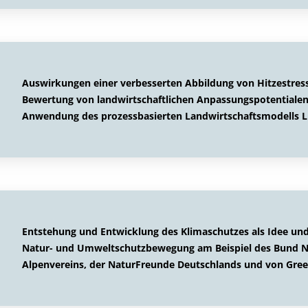
Auswirkungen einer verbesserten Abbildung von Hitzestress
Bewertung von landwirtschaftlichen Anpassungspotentiale
Anwendung des prozessbasierten Landwirtschaftsmodells 
Entstehung und Entwicklung des Klimaschutzes als Idee un
Natur- und Umweltschutzbewegung am Beispiel des Bund N
Alpenvereins, der NaturFreunde Deutschlands und von Gre