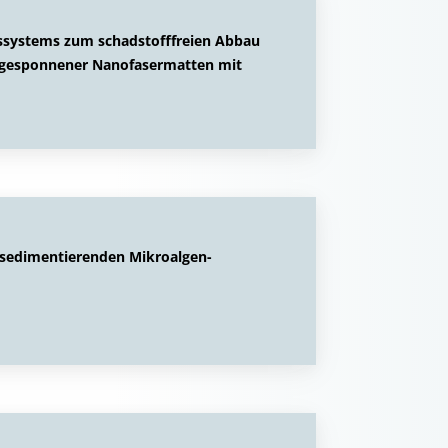
sssystems zum schadstofffreien Abbau
trogesponnener Nanofasermatten mit
 sedimentierenden Mikroalgen-