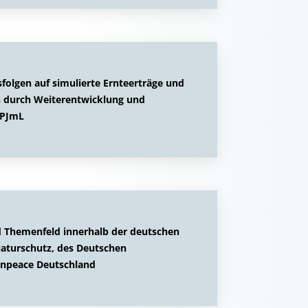
folgen auf simulierte Ernteerträge und
n durch Weiterentwicklung und
LPJmL
d Themenfeld innerhalb der deutschen
aturschutz, des Deutschen
enpeace Deutschland