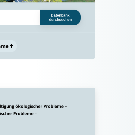
Datenbank
durchsuchen
ame
tigung ökologischer Probleme –
gischer Probleme –