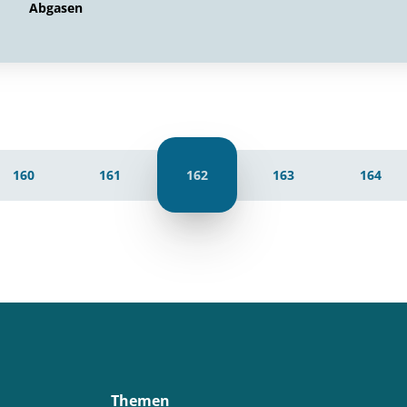
Abgasen
160
161
162
163
164
Themen