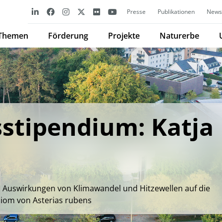
Presse
Publikationen
Newsl
Themen
Förderung
Projekte
Naturerbe
stipendium: Katja
 Auswirkungen von Klimawandel und Hitzewellen auf die
om von Asterias rubens