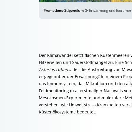
Promotions-Stipendium
Erwärmung und Extremerei
Der Klimawandel setzt flachen Küstenmeeren 
Hitzewellen und Sauerstoffmangel zu. Eine Sch
Asterias rubens
, der die Ausbreitung von Miesm
er gegenüber der Erwärmung? In meinem Proje
das Immunsystem, das Mikrobiom und den allg
Feldmonitoring (u.a. erstmaliger Nachweis von 
Mesokosmen-Experimente und molekulare Metho
verstehen, wie Umweltstress Krankheiten verst
Küstenökosysteme bedeutet.