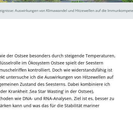
gnisse: Auswirkungen von Klimawandel und Hitzewellen auf die Immunkompete
wie der Ostsee besonders durch steigende Temperaturen,
lüsselrolle im Ökosystem Ostsee spielt der Seestern
uschelriffen kontrolliert. Doch wie widerstandsfähig ist
kt untersuche ich die Auswirkungen von Hitzewellen auf
emeinen Zustand des Seesterns. Dabei kombiniere ich
der Krankheit ‚Sea Star Wasting‘ in der Ostsee),
den wie DNA- und RNA-Analysen. Ziel ist es, besser zu
ärken kann und was das für die Stabilität mariner