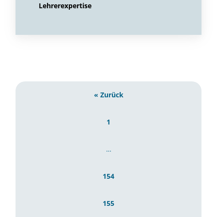
Lehrerexpertise
« Zurück
1
…
154
155