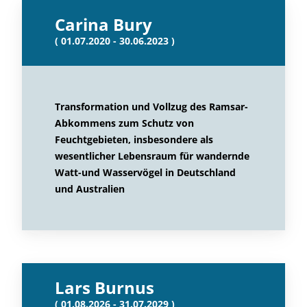
Carina Bury
( 01.07.2020 - 30.06.2023 )
Transformation und Vollzug des Ramsar-
Abkommens zum Schutz von
Feuchtgebieten, insbesondere als
wesentlicher Lebensraum für wandernde
Watt-und Wasservögel in Deutschland
und Australien
Lars Burnus
( 01.08.2026 - 31.07.2029 )