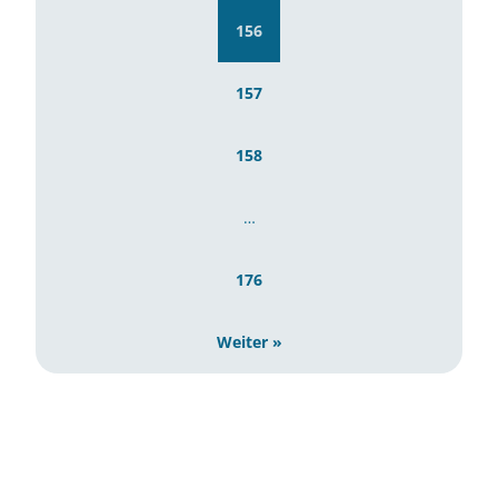
156
157
158
…
176
Weiter »