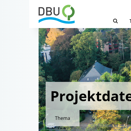
Projektdat
Thema