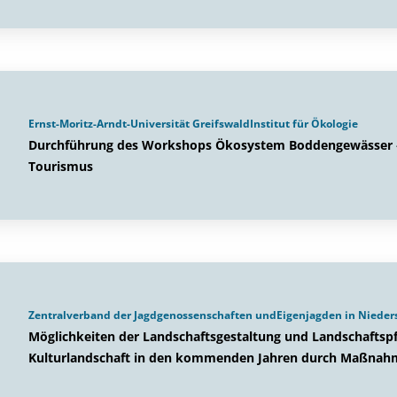
Ernst-Moritz-Arndt-Universität GreifswaldInstitut für Ökologie
Durchführung des Workshops Ökosystem Boddengewässer – 
Tourismus
Zentralverband der Jagdgenossenschaften undEigenjagden in Nieders
Möglichkeiten der Landschaftsgestaltung und Landschaftsp
Kulturlandschaft in den kommenden Jahren durch Maßnahm