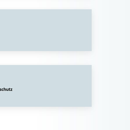
schutz