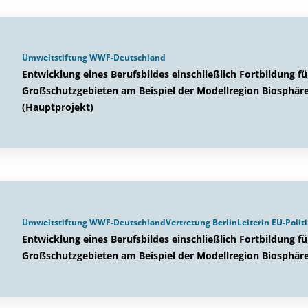
Umweltstiftung WWF-Deutschland
Entwicklung eines Berufsbildes einschließlich Fortbildung f
Großschutzgebieten am Beispiel der Modellregion Biosphär
(Hauptprojekt)
Umweltstiftung WWF-DeutschlandVertretung BerlinLeiterin EU-Politi
Entwicklung eines Berufsbildes einschließlich Fortbildung f
Großschutzgebieten am Beispiel der Modellregion Biosphäre