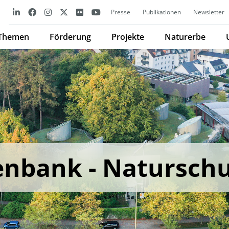
Presse
Publikationen
Newsletter
Themen
Förderung
Projekte
Naturerbe
enbank - Natursch