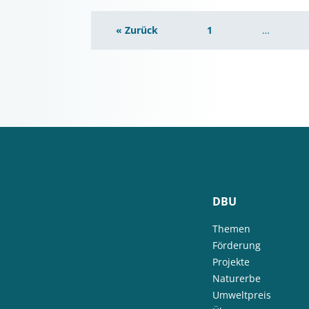
« Zurück
1
…
DBU
Themen
Förderung
Projekte
Naturerbe
Umweltpreis