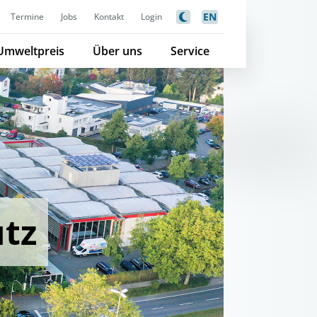
EN
Termine
Jobs
Kontakt
Login
Umweltpreis
Über uns
Service
utz