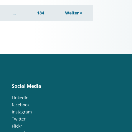
…
184
Weiter »
Social Media
LinkedIn
facebook
Instagram
Twitter
Flickr