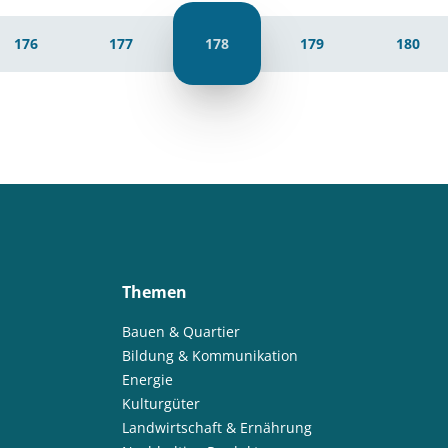
176
177
178
179
180
Themen
Bauen & Quartier
Bildung & Kommunikation
Energie
Kulturgüter
Landwirtschaft & Ernährung