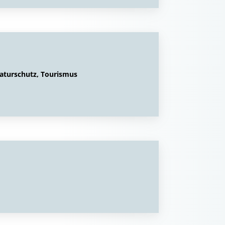
turschutz, Tourismus