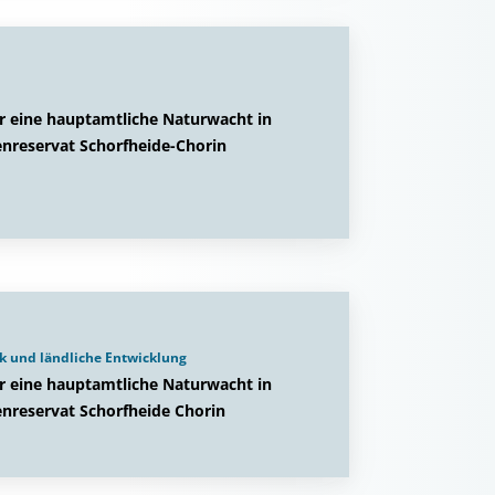
ür eine hauptamtliche Naturwacht in
enreservat Schorfheide-Chorin
k und ländliche Entwicklung
ür eine hauptamtliche Naturwacht in
nreservat Schorfheide Chorin