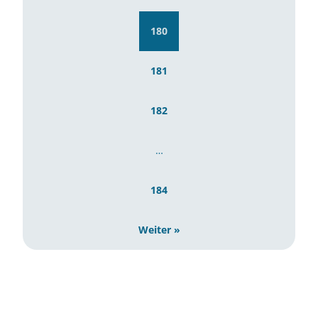
180
181
182
…
184
Weiter »