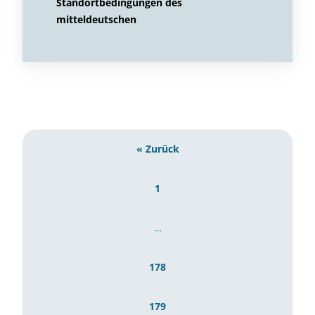
Standortbedingungen des
mitteldeutschen
« Zurück
1
…
178
179