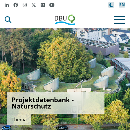
EN
Projektdatenbank -
Naturschutz
Thema