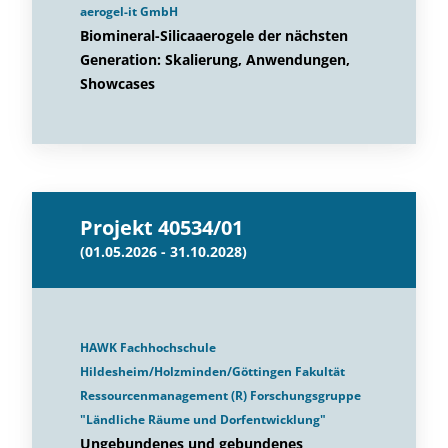
aerogel-it GmbH
Biomineral-Silicaaerogele der nächsten
Generation: Skalierung, Anwendungen,
Showcases
Projekt 40534/01
(01.05.2026 - 31.10.2028)
HAWK Fachhochschule
Hildesheim/Holzminden/Göttingen Fakultät
Ressourcenmanagement (R) Forschungsgruppe
"Ländliche Räume und Dorfentwicklung"
Ungebundenes und gebundenes