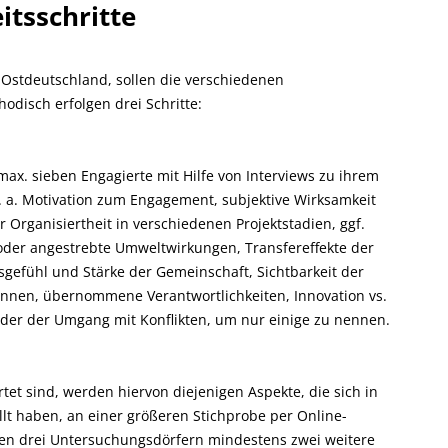
itsschritte
 Ostdeutschland, sollen die verschiedenen
disch erfolgen drei Schritte:
ax. sieben Engagierte mit Hilfe von Interviews zu ihrem
 a. Motivation zum Engagement, subjektive Wirksamkeit
r Organisiertheit in verschiedenen Projektstadien, ggf.
 oder angestrebte Umweltwirkungen, Transfereffekte der
sgefühl und Stärke der Gemeinschaft, Sichtbarkeit der
nnen, übernommene Verantwortlichkeiten, Innovation vs.
der der Umgang mit Konflikten, um nur einige zu nennen.
et sind, werden hiervon diejenigen Aspekte, die sich in
llt haben, an einer größeren Stichprobe per Online-
en drei Untersuchungsdörfern mindestens zwei weitere