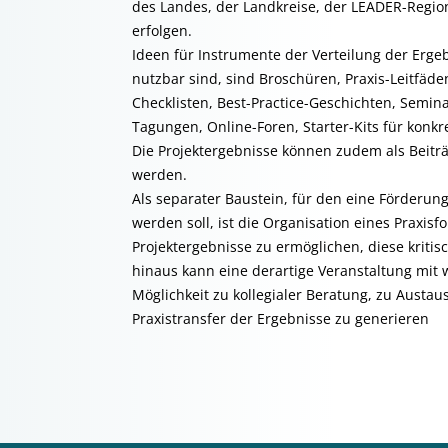
des Landes, der Landkreise, der LEADER-Regio
erfolgen.
Ideen für Instrumente der Verteilung der Ergebn
nutzbar sind, sind Broschüren, Praxis-Leitfä
Checklisten, Best-Practice-Geschichten, Semin
Tagungen, Online-Foren, Starter-Kits für konkr
Die Projektergebnisse können zudem als Beit
werden.
Als separater Baustein, für den eine Förderun
werden soll, ist die Organisation eines Praxi
Projektergebnisse zu ermöglichen, diese kritis
hinaus kann eine derartige Veranstaltung mit 
Möglichkeit zu kollegialer Beratung, zu Austa
Praxistransfer der Ergebnisse zu generieren