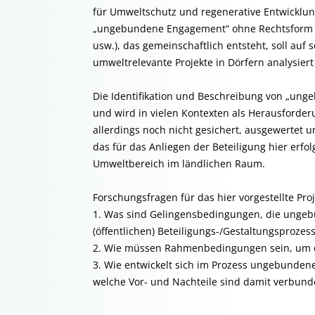
für Umweltschutz und regenerative Entwicklun
„ungebundene Engagement“ ohne Rechtsform (
usw.), das gemeinschaftlich entsteht, soll au
umweltrelevante Projekte in Dörfern analysier
Die Identifikation und Beschreibung von „
und wird in vielen Kontexten als Herausforde
allerdings noch nicht gesichert, ausgewertet u
das für das Anliegen der Beteiligung hier erf
Umweltbereich im ländlichen Raum.
Forschungsfragen für das hier vorgestellte Proj
1. Was sind Gelingensbedingungen, die ungeb
(öffentlichen) Beteiligungs-/Gestaltungsproz
2. Wie müssen Rahmenbedingungen sein, um 
3. Wie entwickelt sich im Prozess ungebunde
welche Vor- und Nachteile sind damit verbund