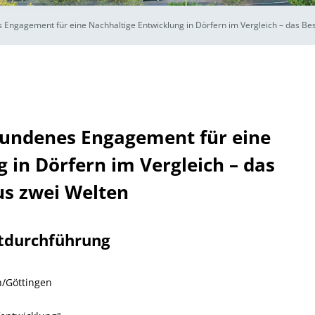
ngagement für eine Nachhaltige Entwicklung in Dörfern im Vergleich – das Bes
undenes Engagement für eine
 in Dörfern im Vergleich – das
us zwei Welten
tdurchführung
/Göttingen