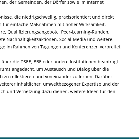
nen, der Gemeinden, der Dörfer sowie im Internet
isse, die niedrigschwellig, praxisorientiert und direkt
den für einfache Maßnahmen mit hoher Wirksamkeit,
are, Qualifizierungsangebote, Peer-Learning-Runden,
ete Nachhaltigkeitsaktionen, Social-Media und weitere.
räge im Rahmen von Tagungen und Konferenzen verbreitet
g über die DSEE, BBE oder andere Institutionen beantragt
sforums angedacht, um Austausch und Dialog über die
ch zu reflektieren und voneinander zu lernen. Darüber
weiterer inhaltlicher, umweltbezogener Expertise und der
usch und Vernetzung dazu dienen, weitere Ideen für den