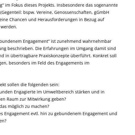
g“ im Fokus dieses Projekts. Insbesondere das sogenannte
Gegenteil: bspw. Vereine, Genossenschaften, gGmbH
f seine Chancen und Herausforderungen in Bezug auf
t werden.
ungebundenem Engagement“ ist zunehmend wahrnehmbar
rung beschrieben. Die Erfahrungen im Umgang damit sind
nd in übertragbare Praxiskonzepte überführt. Konkret soll
olgen, besonders im Feld des Engagements im
ekt sollen die folgenden sein:
unden Engagierte im Umweltbereich stärken und in
essen Raum zur Mitwirkung geben?
das möglich zu machen?
nes Engagement evtl. hin zu gebundenem Engagement und
en?