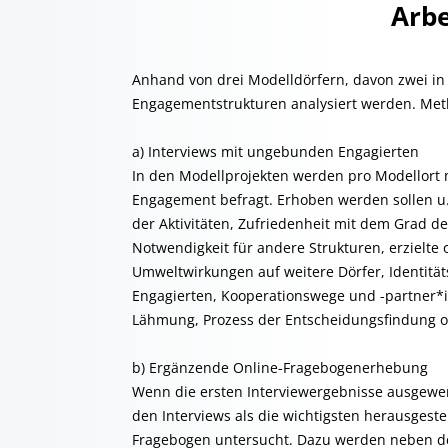
Arbe
Anhand von drei Modelldörfern, davon zwei in
Engagementstrukturen analysiert werden. Metho
a) Interviews mit ungebunden Engagierten
In den Modellprojekten werden pro Modellort m
Engagement befragt. Erhoben werden sollen u.
der Aktivitäten, Zufriedenheit mit dem Grad de
Notwendigkeit für andere Strukturen, erzielte
Umweltwirkungen auf weitere Dörfer, Identität
Engagierten, Kooperationswege und -partner*i
Lähmung, Prozess der Entscheidungsfindung o
b) Ergänzende Online-Fragebogenerhebung
Wenn die ersten Interviewergebnisse ausgewert
den Interviews als die wichtigsten herausgeste
Fragebogen untersucht. Dazu werden neben d