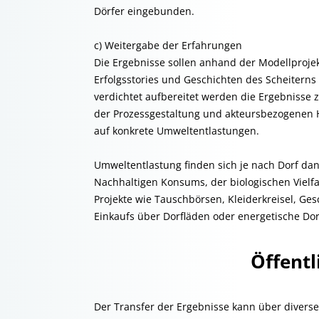
Dörfer eingebunden.
c) Weitergabe der Erfahrungen
Die Ergebnisse sollen anhand der Modellprojekte
Erfolgsstories und Geschichten des Scheiterns
verdichtet aufbereitet werden die Ergebnisse 
der Prozessgestaltung und akteursbezogenen H
auf konkrete Umweltentlastungen.
Umweltentlastung finden sich je nach Dorf dan
Nachhaltigen Konsums, der biologischen Vielfa
Projekte wie Tauschbörsen, Kleiderkreisel, Ge
Einkaufs über Dorfläden oder energetische Do
Öffentl
Der Transfer der Ergebnisse kann über divers