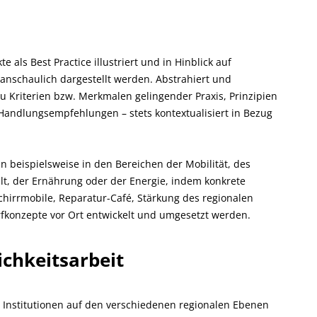
 als Best Practice illustriert und in Hinblick auf
 anschaulich dargestellt werden. Abstrahiert und
zu Kriterien bzw. Merkmalen gelingender Praxis, Prinzipien
andlungsempfehlungen – stets kontextualisiert in Bezug
n beispielsweise in den Bereichen der Mobilität, des
lt, der Ernährung oder der Energie, indem konkrete
schirrmobile, Reparatur-Café, Stärkung des regionalen
rfkonzepte vor Ort entwickelt und umgesetzt werden.
ichkeitsarbeit
e Institutionen auf den verschiedenen regionalen Ebenen