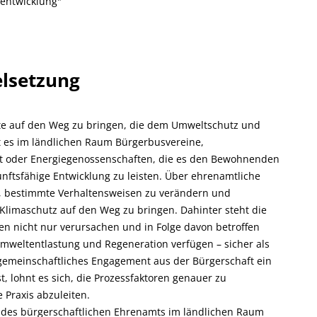
entwicklung"
elsetzung
kte auf den Weg zu bringen, die dem Umweltschutz und
bt es im ländlichen Raum Bürgerbusvereine,
haft oder Energiegenossenschaften, die es den Bewohnenden
unftsfähige Entwicklung zu leisten. Über ehrenamtliche
n, bestimmte Verhaltensweisen zu verändern und
Klimaschutz auf den Weg zu bringen. Dahinter steht die
n nicht nur verursachen und in Folge davon betroffen
Umweltentlastung und Regeneration verfügen – sicher als
n gemeinschaftliches Engagement aus der Bürgerschaft ein
t, lohnt es sich, die Prozessfaktoren genauer zu
Praxis abzuleiten.
des bürgerschaftlichen Ehrenamts im ländlichen Raum