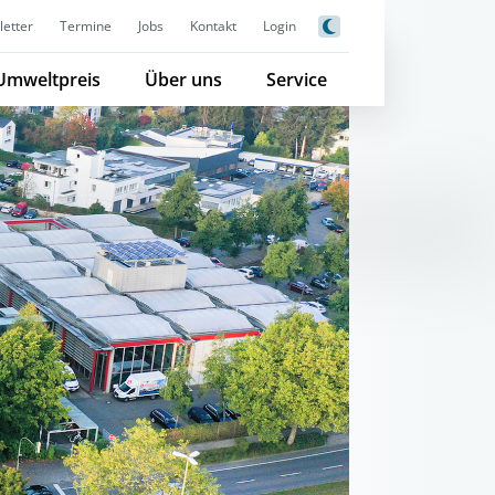
etter
Termine
Jobs
Kontakt
Login
Umweltpreis
Über uns
Service