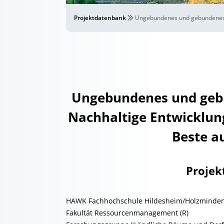
Projektdatenbank
Ungebundenes und gebundenes E
Ungebundenes und geb
Nachhaltige Entwicklung
Beste a
Projek
HAWK Fachhochschule Hildesheim/Holzminden
Fakultät Ressourcenmanagement (R)