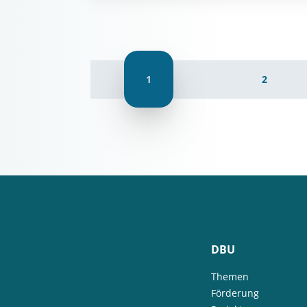
1
2
DBU
Themen
Förderung