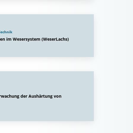
Technik
len im Wesersystem (WeserLachs)
erwachung der Aushärtung von