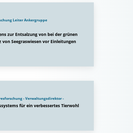
rschung Leiter Ankergruppe
ens zur Entsalzung von bei der grünen
z von Seegraswiesen vor Einleitungen
esforschung - Verwaltungsdirektor -
systems für ein verbessertes Tierwohl