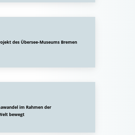
sprojekt des Übersee-Museums Bremen
imawandel im Rahmen der
Welt bewegt