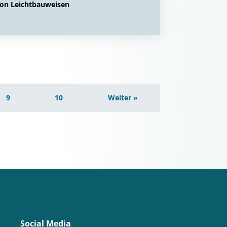
von Leichtbauweisen
9
10
Weiter »
Social Media