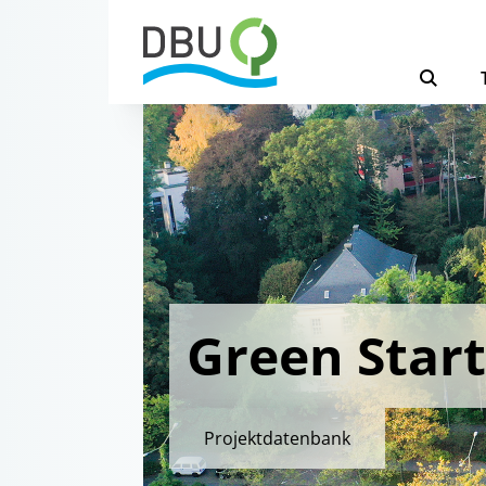
Green Star
Projektdatenbank