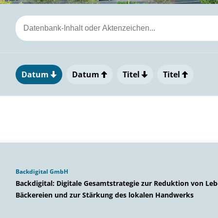
Datum
Datum
Titel
Titel
Backdigital GmbH
Backdigital: Digitale Gesamtstrategie zur Reduktion von L
Bäckereien und zur Stärkung des lokalen Handwerks