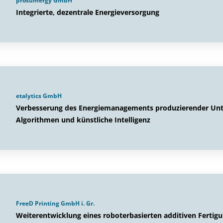
prosumergy GmbH
Integrierte, dezentrale Energieversorgung
etalytics GmbH
Verbesserung des Energiemanagements produzierender Unt
Algorithmen und künstliche Intelligenz
FreeD Printing GmbH i. Gr.
Weiterentwicklung eines roboterbasierten additiven Fertig