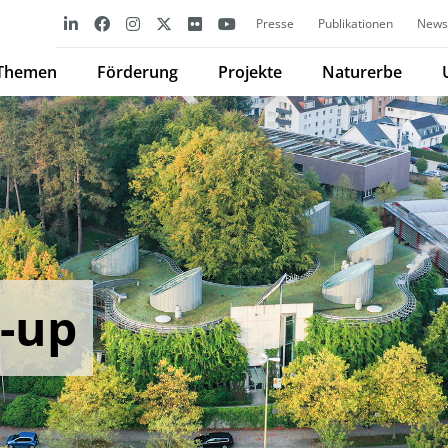
Presse
Publikationen
Newsl
Themen
Förderung
Projekte
Naturerbe
t-up