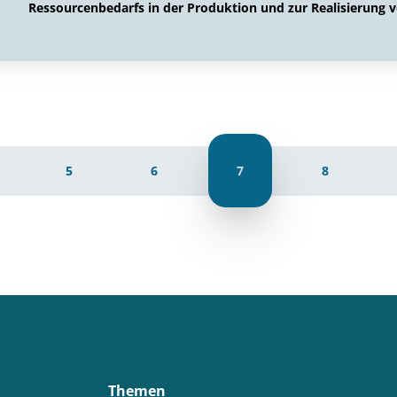
Ressourcenbedarfs in der Produktion und zur Realisierung 
5
6
7
8
Themen