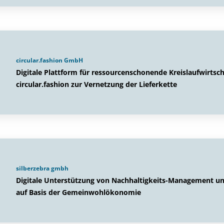
circular.fashion GmbH
Digitale Plattform für ressourcenschonende Kreislaufwirtscha
circular.fashion zur Vernetzung der Lieferkette
silberzebra gmbh
Digitale Unterstützung von Nachhaltigkeits-Management u
auf Basis der Gemeinwohlökonomie