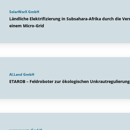
SolarWorX GmbH
Ländliche Elektrifizierung in Subsahara-Afrika durch die 
einem Micro-Grid
AI.Land GmbH
ETAROB – Feldroboter zur ökologischen Unkrautregulierung