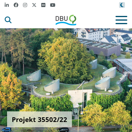
Projekt 35502/22