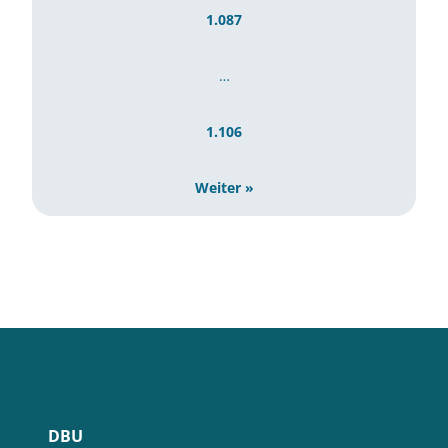
1.087
…
1.106
Weiter »
DBU