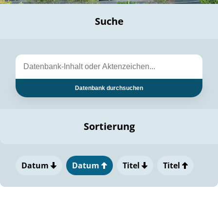
Suche
Datenbank durchsuchen
Sortierung
Datum
Datum
Titel
Titel