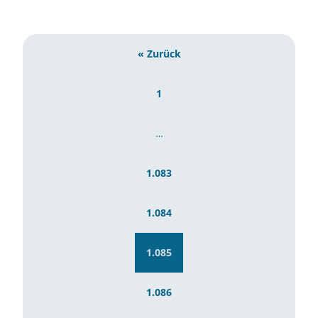
« Zurück
1
…
1.083
1.084
1.085
1.086