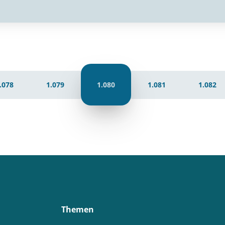
.078
1.079
1.080
1.081
1.082
Themen