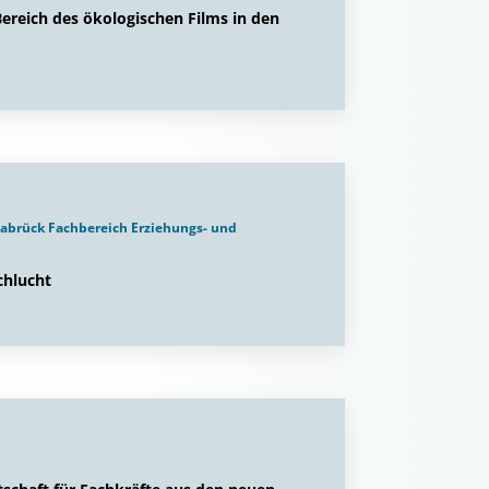
ereich des ökologischen Films in den
snabrück Fachbereich Erziehungs- und
chlucht