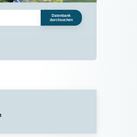
Datenbank
durchsuchen
t