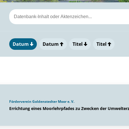
Datum
Datum
Titel
Titel
Förderverein Goldenstedter Moor e. V.
Errichtung eines Moorlehrpfades zu Zwecken der Umwelter