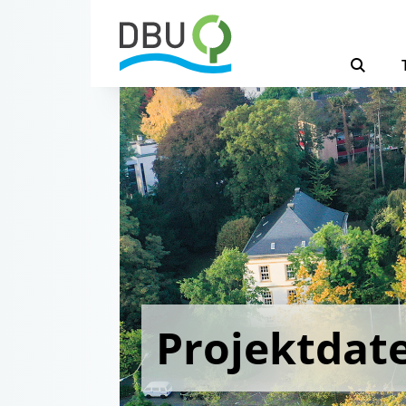
Projektdat