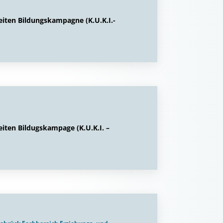
iten Bildungskampagne (K.U.K.I.-
iten Bildugskampage (K.U.K.I. –