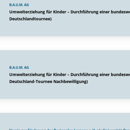
B.A.U.M. AG
Umwelterziehung für Kinder – Durchführung einer bundeswe
Deutschlandtournee)
B.A.U.M. AG
Umwelterziehung für Kinder – Durchführung einer bundeswe
Deutschland-Tournee Nachbewilligung)