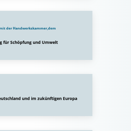
t mit der Handwerkskammer,dem
g für Schöpfung und Umwelt
utschland und im zukünftigen Europa