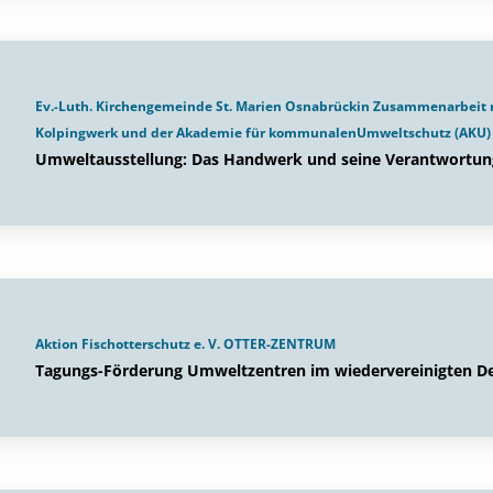
Ev.-Luth. Kirchengemeinde St. Marien Osnabrückin Zusammenarbei
Kolpingwerk und der Akademie für kommunalenUmweltschutz (AKU)
Umweltausstellung: Das Handwerk und seine Verantwortun
Aktion Fischotterschutz e. V. OTTER-ZENTRUM
Tagungs-Förderung Umweltzentren im wiedervereinigten De