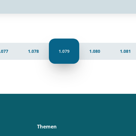
.077
1.078
1.079
1.080
1.081
Themen