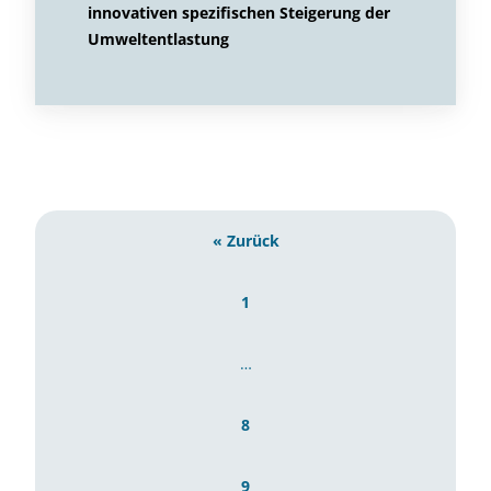
innovativen spezifischen Steigerung der
Umweltentlastung
« Zurück
1
…
8
9