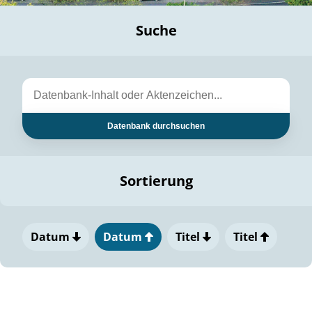
Suche
Datenbank durchsuchen
Sortierung
Datum
Datum
Titel
Titel