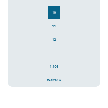
10
11
12
…
1.106
Weiter »