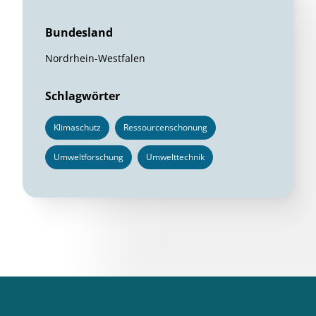
Bundesland
Nordrhein-Westfalen
Schlagwörter
Klimaschutz
Ressourcenschonung
Umweltforschung
Umwelttechnik