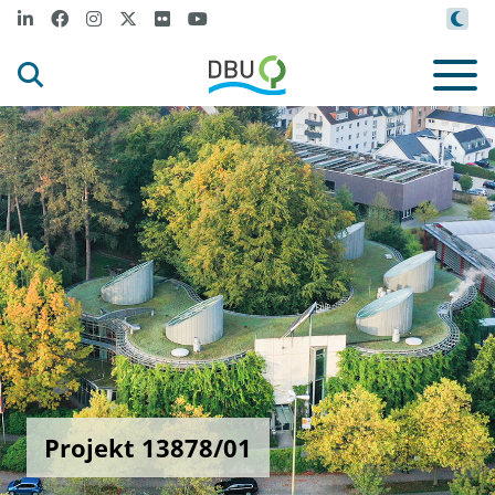
Projekt 13878/01