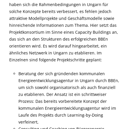
haben sich die Rahmenbedingungen in Ungarn für
solche Konzepte bereits verbessert, es fehlen jedoch
attraktive Modellprojekte und Geschäftsmodelle sowie
hinreichende Informationen zum Thema. Hier setzt das
Projektkonsortium im Sinne eines Capacity Buildings an,
das sich an den Strukturen des erfolgreichen BBEn
orientieren wird. Es wird darauf hingearbeitet, ein
ähnliches Netzwerk in Ungarn zu etablieren. Im
Einzelnen sind folgende Projektschritte geplant:
Beratung der sich gründenden kommunalen
Energieentwicklungsagentur in Ungarn durch BBEn,
um sich sowohl organisatorisch als auch finanziell
zu etablieren. Der Ansatz ist ein schrittweiser
Prozess: Das bereits vorbereitete Konzept der
kommunalen Energieentwicklungsagentur wird im
Laufe des Projekts durch Learning-by-Doing
verfeinert,
Consulting und Coaching von Bürgerenergie-