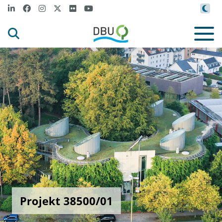
Projekt 38500/01