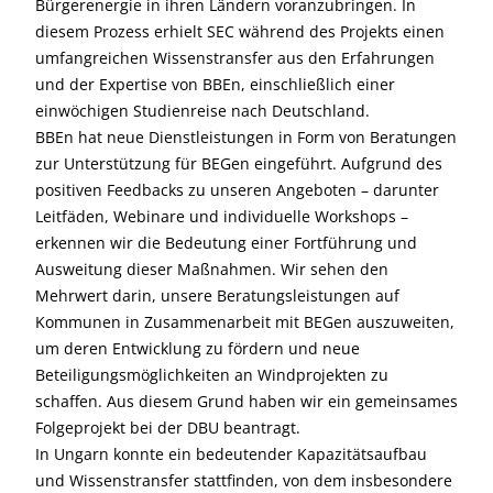
Bürgerenergie in ihren Ländern voranzubringen. In
diesem Prozess erhielt SEC während des Projekts einen
umfangreichen Wissenstransfer aus den Erfahrungen
und der Expertise von BBEn, einschließlich einer
einwöchigen Studienreise nach Deutschland.
BBEn hat neue Dienstleistungen in Form von Beratungen
zur Unterstützung für BEGen eingeführt. Aufgrund des
positiven Feedbacks zu unseren Angeboten – darunter
Leitfäden, Webinare und individuelle Workshops –
erkennen wir die Bedeutung einer Fortführung und
Ausweitung dieser Maßnahmen. Wir sehen den
Mehrwert darin, unsere Beratungsleistungen auf
Kommunen in Zusammenarbeit mit BEGen auszuweiten,
um deren Entwicklung zu fördern und neue
Beteiligungsmöglichkeiten an Windprojekten zu
schaffen. Aus diesem Grund haben wir ein gemeinsames
Folgeprojekt bei der DBU beantragt.
In Ungarn konnte ein bedeutender Kapazitätsaufbau
und Wissenstransfer stattfinden, von dem insbesondere