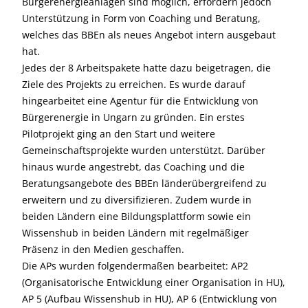
Bürgerenergieanlagen sind möglich, erfordern jedoch
Unterstützung in Form von Coaching und Beratung,
welches das BBEn als neues Angebot intern ausgebaut
hat.
Jedes der 8 Arbeitspakete hatte dazu beigetragen, die
Ziele des Projekts zu erreichen. Es wurde darauf
hingearbeitet eine Agentur für die Entwicklung von
Bürgerenergie in Ungarn zu gründen. Ein erstes
Pilotprojekt ging an den Start und weitere
Gemeinschaftsprojekte wurden unterstützt. Darüber
hinaus wurde angestrebt, das Coaching und die
Beratungsangebote des BBEn länderübergreifend zu
erweitern und zu diversifizieren. Zudem wurde in
beiden Ländern eine Bildungsplattform sowie ein
Wissenshub in beiden Ländern mit regelmäßiger
Präsenz in den Medien geschaffen.
Die APs wurden folgendermaßen bearbeitet: AP2
(Organisatorische Entwicklung einer Organisation in HU),
AP 5 (Aufbau Wissenshub in HU), AP 6 (Entwicklung von