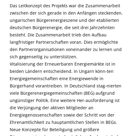
Das Leitkonzept des Projekts war die Zusammenarbeit
zwischen der sich gerade in den Anfängen steckenden,
ungarischen Bürgerenergieszene und der etablierten
deutschen Bürgerenergie, die seit drei Jahrzehnten
besteht. Die Zusammenarbeit trieb den Aufbau
langfristiger Partnerschaften voran. Dies ermöglichte
den Partnerorganisationen voneinander zu lernen und
sich gegenseitig zu unterstützen.
Vitalisierung der Erneuerbaren Energiemärkte ist in
beiden Ländern entscheidend. In Ungarn könn-ten
Energiegemeinschaften eine Energiewende in
Bürgerhand vorantreiben. In Deutschland stag-nierten
viele Bürgerenergiegemeinschaften (BEG) aufgrund
ungünstiger Politik. Eine weitere Her-ausforderung ist
die Verjüngung der aktiven Mitglieder an
Energiegenossenschaften sowie der Schritt von der
Ehrenamtlichkeit zu hauptamtlichen Stellen in BEGs.
Neue Konzepte für Beteiligung und größere