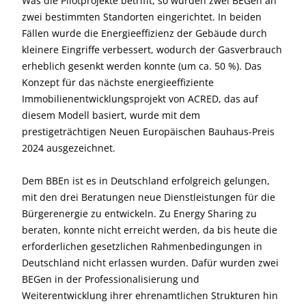
Was die Pilotprojekte betrifft, so wurden zwei BEGen an
zwei bestimmten Standorten eingerichtet. In beiden
Fällen wurde die Energieeffizienz der Gebäude durch
kleinere Eingriffe verbessert, wodurch der Gasverbrauch
erheblich gesenkt werden konnte (um ca. 50 %). Das
Konzept für das nächste energieeffiziente
Immobilienentwicklungsprojekt von ACRED, das auf
diesem Modell basiert, wurde mit dem
prestigeträchtigen Neuen Europäischen Bauhaus-Preis
2024 ausgezeichnet.
Dem BBEn ist es in Deutschland erfolgreich gelungen,
mit den drei Beratungen neue Dienstleistungen für die
Bürgerenergie zu entwickeln. Zu Energy Sharing zu
beraten, konnte nicht erreicht werden, da bis heute die
erforderlichen gesetzlichen Rahmenbedingungen in
Deutschland nicht erlassen wurden. Dafür wurden zwei
BEGen in der Professionalisierung und
Weiterentwicklung ihrer ehrenamtlichen Strukturen hin