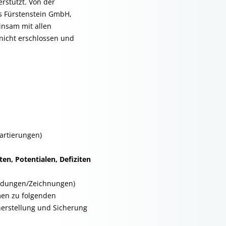
rstützt. Von der
ss Fürstenstein GmbH,
insam mit allen
 nicht erschlossen und
artierungen)
en, Potentialen, Defiziten
ildungen/Zeichnungen)
men zu folgenden
herstellung und Sicherung