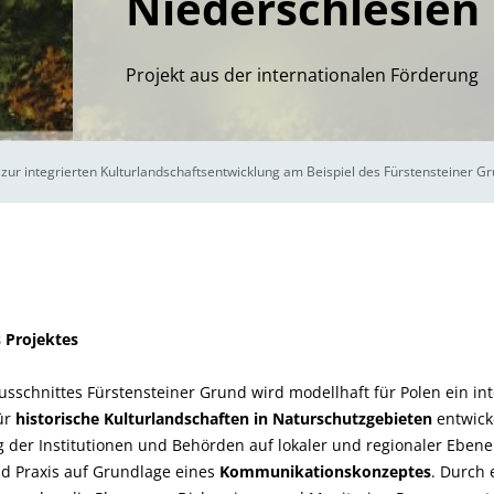
Niederschlesien
Projekt aus der internationalen Förderung
zur integrierten Kulturlandschaftsentwicklung am Beispiel des Fürstensteiner G
 Projektes
schnittes Fürstensteiner Grund wird modellhaft für Polen ein int
ür
historische Kulturlandschaften in Naturschutzgebieten
entwicke
g der Institutionen und Behörden auf lokaler und regionaler Eben
d Praxis auf Grundlage eines
Kommunikationskonzeptes
. Durch