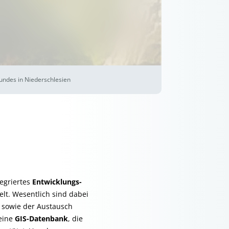
rundes in Niederschlesien
egriertes
Entwicklungs-
lt. Wesentlich sind dabei
e sowie der Austausch
 eine
GIS-Datenbank
, die