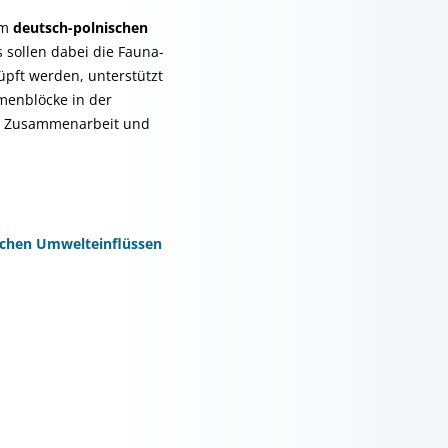
um
deutsch-polnischen
 sollen dabei die Fauna-
üpft werden, unterstützt
menblöcke in der
lle Zusammenarbeit und
lichen Umwelteinflüssen