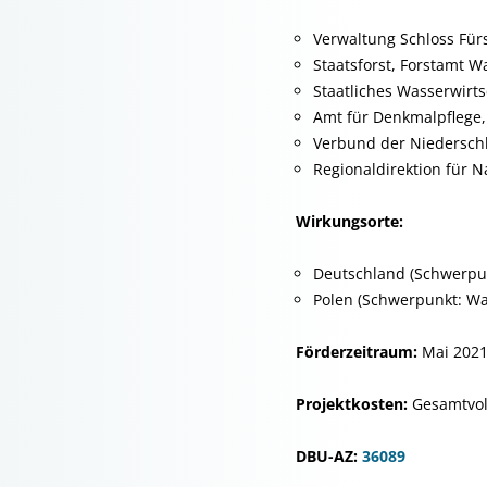
Verwaltung Schloss Für
Staatsforst, Forstamt 
Staatliches Wasserwirt
Amt für Denkmalpflege,
Verbund der Niedersch
Regionaldirektion für N
Wirkungsorte:
Deutschland (Schwerpu
Polen (Schwerpunkt: Wa
Förderzeitraum:
Mai 2021
Projektkosten:
Gesamtvol
DBU-AZ:
36089