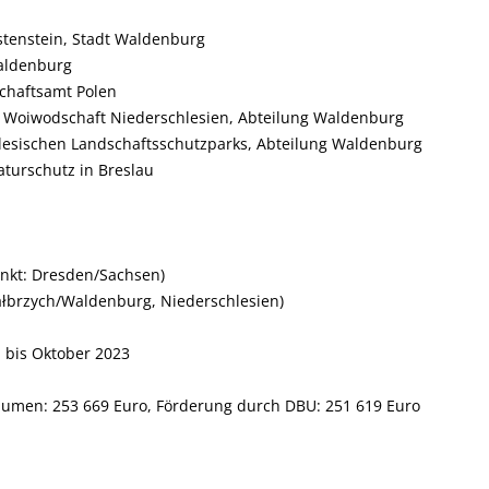
stenstein, Stadt Waldenburg
Waldenburg
schaftsamt Polen
 Woiwodschaft Niederschlesien, Abteilung Waldenburg
lesischen Landschaftsschutzparks, Abteilung Waldenburg
aturschutz in Breslau
nkt: Dresden/Sachsen)
łbrzych/Waldenburg, Niederschlesien)
 bis Oktober 2023
umen: 253 669 Euro, Förderung durch DBU: 251 619 Euro