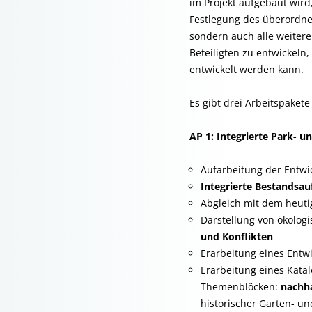
im Projekt aufgebaut wird
Festlegung des überordnet
sondern auch alle weitere
Beteiligten zu entwickeln,
entwickelt werden kann.
Es gibt drei Arbeitspakete 
AP 1: Integrierte Park- 
Aufarbeitung der Entwi
Integrierte Bestandsa
Abgleich mit dem heut
Darstellung von ökolog
und Konflikten
Erarbeitung eines Entw
Erarbeitung eines Kata
Themenblöcken:
nachha
historischer Garten- u