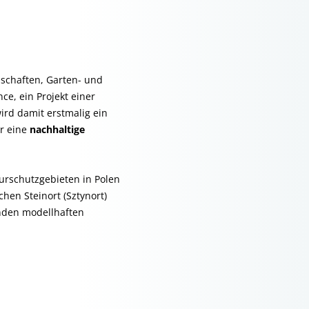
ndschaften, Garten- und
ce, ein Projekt einer
ird damit erstmalig ein
r eine
nachhaltige
urschutzgebieten in Polen
hen Steinort (Sztynort)
enden modellhaften