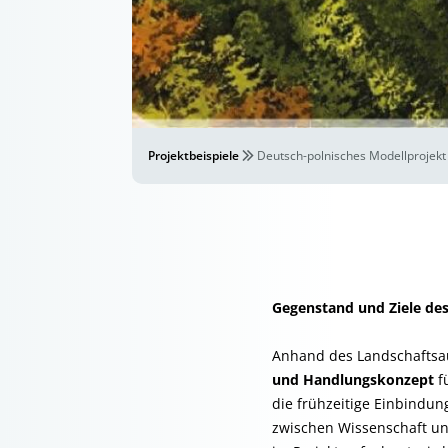
Projektbeispiele
Deutsch-polnisches Modellprojekt 
Gegenstand und Ziele des
Anhand des Landschaftsaus
und Handlungskonzept
f
die frühzeitige Einbindun
zwischen Wissenschaft un