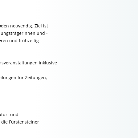
den notwendig. Ziel ist
dungsträgerinnen und -
eren und frühzeitig
sveranstaltungen inklusive
ilungen für Zeitungen,
atur- und
die Fürstensteiner