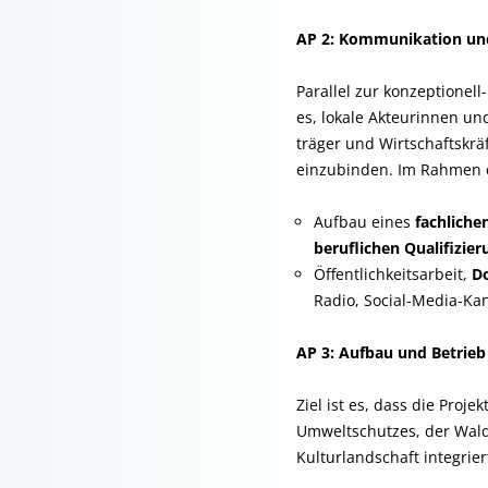
AP 2: Kommunikation un
Parallel zur konzeptionel
es, lokale Akteurinnen u
träger und Wirtschaftskräf
einzubinden. Im Rahmen 
Aufbau eines
fachliche
beruflichen Qualifizie
Öffentlichkeitsarbeit,
D
Radio, Social-Media-Ka
AP 3: Aufbau und Betrieb
Ziel ist es, dass die Pro
Umweltschutzes, der Wald
Kulturlandschaft integrie