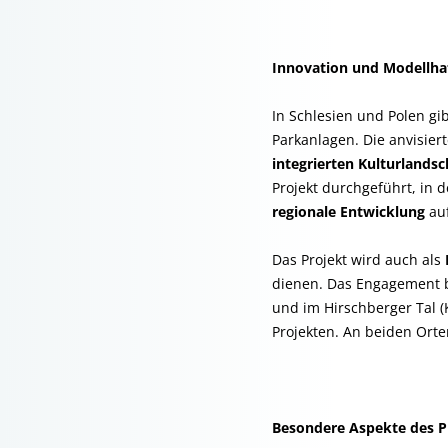
Innovation und Modellhaf
In Schlesien und Polen gib
Parkanlagen. Die anvisiert
integrierten Kulturlands
Projekt durchgeführt, in
regionale Entwicklung
auf
Das Projekt wird auch als
dienen. Das Engagement be
und im Hirschberger Tal (
Projekten. An beiden Orte
Besondere Aspekte des P