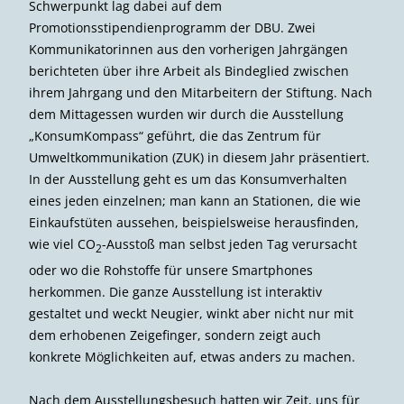
Schwerpunkt lag dabei auf dem
Promotionsstipendienprogramm der DBU. Zwei
Kommunikatorinnen aus den vorherigen Jahrgängen
berichteten über ihre Arbeit als Bindeglied zwischen
ihrem Jahrgang und den Mitarbeitern der Stiftung. Nach
dem Mittagessen wurden wir durch die Ausstellung
„KonsumKompass“ geführt, die das Zentrum für
Umweltkommunikation (ZUK) in diesem Jahr präsentiert.
In der Ausstellung geht es um das Konsumverhalten
eines jeden einzelnen; man kann an Stationen, die wie
Einkaufstüten aussehen, beispielsweise herausfinden,
wie viel CO
-Ausstoß man selbst jeden Tag verursacht
2
oder wo die Rohstoffe für unsere Smartphones
herkommen. Die ganze Ausstellung ist interaktiv
gestaltet und weckt Neugier, winkt aber nicht nur mit
dem erhobenen Zeigefinger, sondern zeigt auch
konkrete Möglichkeiten auf, etwas anders zu machen.
Nach dem Ausstellungsbesuch hatten wir Zeit, uns für