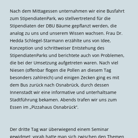
Nach dem Mittagessen unternahmen wir eine Busfahrt
zum StipendiatenPark, wo stellvertretend für die
Stipendiaten der DBU Bäume gepflanzt werden, die
analog zu uns und unserem Wissen wachsen. Frau Dr.
Hedda Schlegel-Starmann erzählte uns von Idee,
Konzeption und schrittweiser Entstehung des
StipendiatenParks und berichtete auch von Problemen,
die bei der Umsetzung aufgetreten waren. Nach viel
Niesen (offenbar flogen die Pollen an diesem Tag
besonders zahlreich) und einigen Zecken ging es mit
dem Bus zurück nach Osnabrück, durch dessen
Innenstadt wir eine informative und unterhaltsame
Stadtführung bekamen. Abends trafen wir uns zum
Essen im „Pizzahaus Osnabrück“.
Der dritte Tag war überwiegend einem Seminar
gewidmet; vorab hatte man sich zwischen den Themen