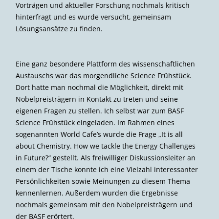
Vorträgen und aktueller Forschung nochmals kritisch
hinterfragt und es wurde versucht, gemeinsam
Lösungsansätze zu finden.
Eine ganz besondere Plattform des wissenschaftlichen
Austauschs war das morgendliche Science Frühstück.
Dort hatte man nochmal die Möglichkeit, direkt mit
Nobelpreisträgern in Kontakt zu treten und seine
eigenen Fragen zu stellen. Ich selbst war zum BASF
Science Frühstück eingeladen. Im Rahmen eines
sogenannten World Cafe’s wurde die Frage „It is all
about Chemistry. How we tackle the Energy Challenges
in Future?“ gestellt. Als freiwilliger Diskussionsleiter an
einem der Tische konnte ich eine Vielzahl interessanter
Persönlichkeiten sowie Meinungen zu diesem Thema
kennenlernen. Außerdem wurden die Ergebnisse
nochmals gemeinsam mit den Nobelpreisträgern und
der BASF erörtert.