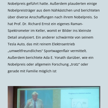
Nobelpreis geführt hatte. Außerdem plauderten einige
Nobelpreisträger aus dem Nähkästchen und berichteten
über diverse Anschaffungen nach ihrem Nobelpreis. So
hat Prof. Dr. Richard Ernst ein eigenes Raman-
Spektrometer im Keller, womit er Bilder ins kleinste
Detail analysiert. Ein anderer schwärmte von seinem
Tesla Auto, das mit reinem Elektroantrieb
„umweltfreundliches“ Sportwagenflair vermittelt.
Außerdem berichtete Ada E. Yonath darüber, wie ein
Nobelpreis oder allgemein Forschung „trotz“ oder
gerade mit Familie möglich ist