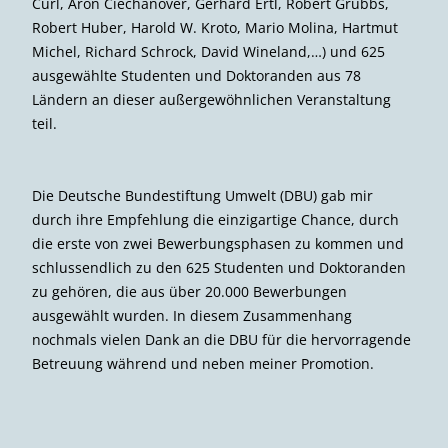
Curl, Aron Ciechanover, Gerhard Ertl, Robert Grubbs,
Robert Huber, Harold W. Kroto, Mario Molina, Hartmut
Michel, Richard Schrock, David Wineland,…) und 625
ausgewählte Studenten und Doktoranden aus 78
Ländern an dieser außergewöhnlichen Veranstaltung
teil.
Die Deutsche Bundestiftung Umwelt (DBU) gab mir
durch ihre Empfehlung die einzigartige Chance, durch
die erste von zwei Bewerbungsphasen zu kommen und
schlussendlich zu den 625 Studenten und Doktoranden
zu gehören, die aus über 20.000 Bewerbungen
ausgewählt wurden. In diesem Zusammenhang
nochmals vielen Dank an die DBU für die hervorragende
Betreuung während und neben meiner Promotion.