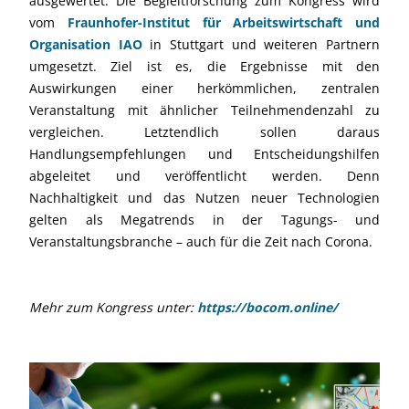
ausgewertet. Die Begleitforschung zum Kongress wird
vom
Fraunhofer-Institut für Arbeitswirtschaft und
Organisation IAO
in Stuttgart und weiteren Partnern
umgesetzt. Ziel ist es, die Ergebnisse mit den
Auswirkungen einer herkömmlichen, zentralen
Veranstaltung mit ähnlicher Teilnehmendenzahl zu
vergleichen. Letztendlich sollen daraus
Handlungsempfehlungen und Entscheidungshilfen
abgeleitet und veröffentlicht werden. Denn
Nachhaltigkeit und das Nutzen neuer Technologien
gelten als Megatrends in der Tagungs- und
Veranstaltungsbranche – auch für die Zeit nach Corona.
Mehr zum Kongress unter:
https://bocom.online/