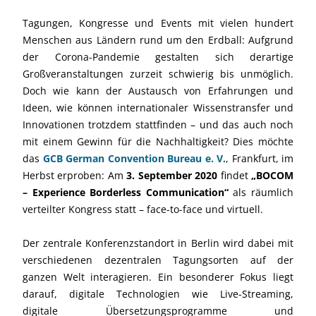
Tagungen, Kongresse und Events mit vielen hundert
Menschen aus Ländern rund um den Erdball: Aufgrund
der Corona-Pandemie gestalten sich derartige
Großveranstaltungen zurzeit schwierig bis unmöglich.
Doch wie kann der Austausch von Erfahrungen und
Ideen, wie können internationaler Wissenstransfer und
Innovationen trotzdem stattfinden – und das auch noch
mit einem Gewinn für die Nachhaltigkeit? Dies möchte
das
GCB German Convention Bureau e. V.
, Frankfurt, im
Herbst erproben: Am
3. September 2020
findet
„BOCOM
– Experience Borderless Communication“
als räumlich
verteilter Kongress statt – face-to-face und virtuell.
Der zentrale Konferenzstandort in Berlin wird dabei mit
verschiedenen dezentralen Tagungsorten auf der
ganzen Welt interagieren. Ein besonderer Fokus liegt
darauf, digitale Technologien wie Live-Streaming,
digitale Übersetzungsprogramme und