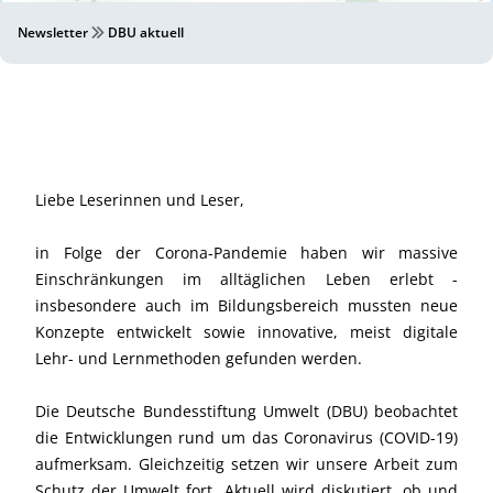
Newsletter
DBU aktuell
Liebe Leserinnen und Leser,
in Folge der Corona-Pandemie haben wir massive
Einschränkungen im alltäglichen Leben erlebt -
insbesondere auch im Bildungsbereich mussten neue
Konzepte entwickelt sowie innovative, meist digitale
Lehr- und Lernmethoden gefunden werden.
Die Deutsche Bundesstiftung Umwelt (DBU) beobachtet
die Entwicklungen rund um das Coronavirus (COVID-19)
aufmerksam. Gleichzeitig setzen wir unsere Arbeit zum
Schutz der Umwelt fort. Aktuell wird diskutiert, ob und