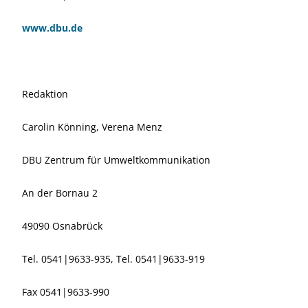
www.dbu.de
Redaktion
Carolin Könning, Verena Menz
DBU Zentrum für Umweltkommunikation
An der Bornau 2
49090 Osnabrück
Tel. 0541|9633-935, Tel. 0541|9633-919
Fax 0541|9633-990