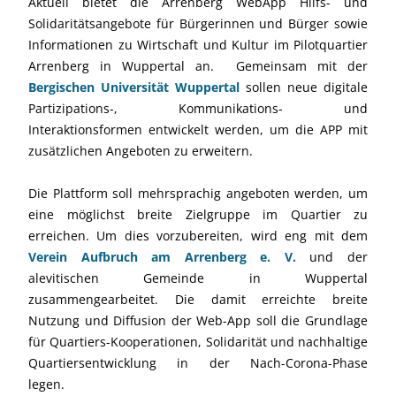
Aktuell bietet die Arrenberg WebApp Hilfs- und
Solidaritätsangebote für Bürgerinnen und Bürger sowie
Informationen zu Wirtschaft und Kultur im Pilotquartier
Arrenberg in Wuppertal an. Gemeinsam mit der
Bergischen Universität Wuppertal
sollen neue digitale
Partizipations-, Kommunikations- und
Interaktionsformen entwickelt werden, um die APP mit
zusätzlichen Angeboten zu erweitern.
Die Plattform soll mehrsprachig angeboten werden, um
eine möglichst breite Zielgruppe im Quartier zu
erreichen. Um dies vorzubereiten, wird eng mit dem
Verein Aufbruch am Arrenberg e. V.
und der
alevitischen Gemeinde in Wuppertal
zusammengearbeitet. Die damit erreichte breite
Nutzung und Diffusion der Web-App soll die Grundlage
für Quartiers-Kooperationen, Solidarität und nachhaltige
Quartiersentwicklung in der Nach-Corona-Phase
legen.