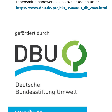
Lebensmittelhandwerk; AZ 35040; Eckdaten unter
https://www.dbu.de/projekt_35040/01_db_2848.html