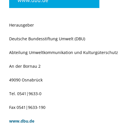
Herausgeber
Deutsche Bundesstiftung Umwelt (DBU)
Abteilung Umweltkommunikation und Kulturgüterschutz
An der Bornau 2
49090 Osnabrück
Tel. 0541|9633-0
Fax 0541|9633-190
www.dbu.de