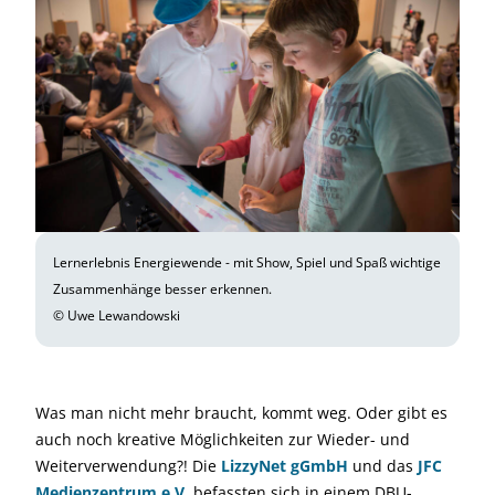
Lernerlebnis Energiewende - mit Show, Spiel und Spaß wichtige
Zusammenhänge besser erkennen.
© Uwe Lewandowski
Was man nicht mehr braucht, kommt weg. Oder gibt es
auch noch kreative Möglichkeiten zur Wieder- und
Weiterverwendung?! Die
LizzyNet gGmbH
und das
JFC
Medienzentrum e.V.
befassten sich in einem DBU-