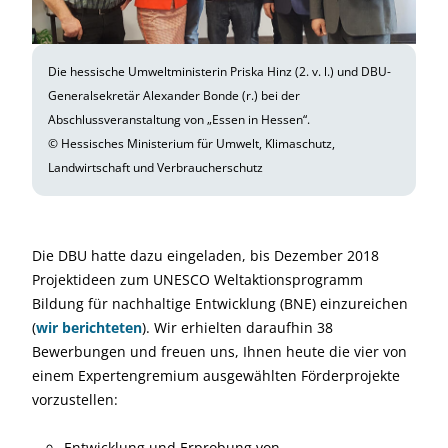
Die hessische Umweltministerin Priska Hinz (2. v. l.) und DBU-
Generalsekretär Alexander Bonde (r.) bei der
Abschlussveranstaltung von „Essen in Hessen“.
© Hessisches Ministerium für Umwelt, Klimaschutz,
Landwirtschaft und Verbraucherschutz
Die DBU hatte dazu eingeladen, bis Dezember 2018
Projektideen zum UNESCO Weltaktionsprogramm
Bildung für nachhaltige Entwicklung (BNE) einzureichen
(
wir berichteten
). Wir erhielten daraufhin 38
Bewerbungen und freuen uns, Ihnen heute die vier von
einem Expertengremium ausgewählten Förderprojekte
vorzustellen:
Entwicklung und Erprobung von