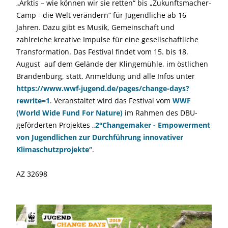
„Arktis – wie können wir sie retten“ bis „Zukunftsmacher-
Camp - die Welt verändern“ für Jugendliche ab 16
Jahren. Dazu gibt es Musik, Gemeinschaft und
zahlreiche kreative Impulse für eine gesellschaftliche
Transformation. Das Festival findet vom 15. bis 18.
August auf dem Gelände der Klingemühle, im östlichen
Brandenburg, statt. Anmeldung und alle Infos unter
https://www.wwf-jugend.de/pages/change-days?
rewrite=1
. Veranstaltet wird das Festival vom
WWF
(World Wide Fund For Nature)
im Rahmen des DBU-
geförderten Projektes „
2°Changemaker - Empowerment
von Jugendlichen zur Durchführung innovativer
Klimaschutzprojekte“
.
AZ 32698