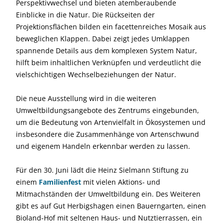
Perspektivwechsel und bieten atemberaubende
Einblicke in die Natur. Die Rückseiten der
Projektionsflächen bilden ein facettenreiches Mosaik aus
beweglichen Klappen. Dabei zeigt jedes Umklappen
spannende Details aus dem komplexen System Natur,
hilft beim inhaltlichen Verknüpfen und verdeutlicht die
vielschichtigen Wechselbeziehungen der Natur.
Die neue Ausstellung wird in die weiteren
Umweltbildungsangebote des Zentrums eingebunden,
um die Bedeutung von Artenvielfalt in Ökosystemen und
insbesondere die Zusammenhänge von Artenschwund
und eigenem Handeln erkennbar werden zu lassen.
Für den 30. Juni lädt die Heinz Sielmann Stiftung zu
einem
Familienfest
mit vielen Aktions- und
Mitmachständen der Umweltbildung ein. Des Weiteren
gibt es auf Gut Herbigshagen einen Bauerngarten, einen
Bioland-Hof mit seltenen Haus- und Nutztierrassen, ein