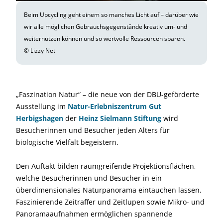
Beim Upcycling geht einem so manches Licht auf – darüber wie
wir alle möglichen Gebrauchsgegenstände kreativ um- und
weiternutzen können und so wertvolle Ressourcen sparen.
© Lizzy Net
„Faszination Natur“ – die neue von der DBU-geförderte
Ausstellung im
Natur-Erlebniszentrum Gut
Herbigshagen
der
Heinz Sielmann Stiftung
wird
Besucherinnen und Besucher jeden Alters für
biologische Vielfalt begeistern.
Den Auftakt bilden raumgreifende Projektionsflächen,
welche Besucherinnen und Besucher in ein
überdimensionales Naturpanorama eintauchen lassen.
Faszinierende Zeitraffer und Zeitlupen sowie Mikro- und
Panoramaaufnahmen ermöglichen spannende