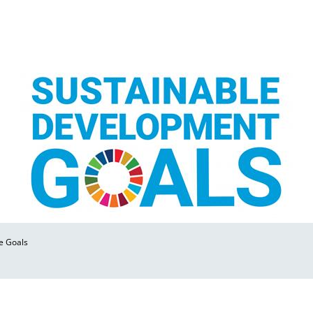
e Goals