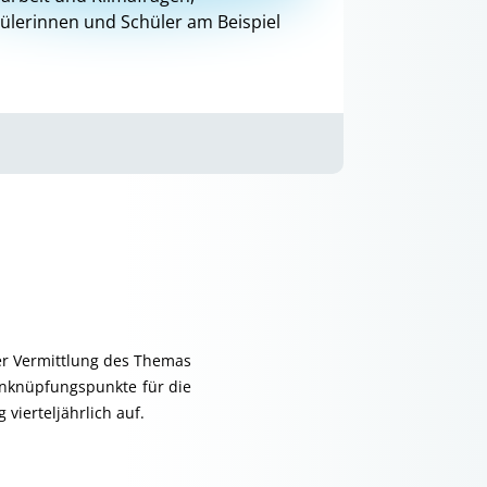
hülerinnen und Schüler am Beispiel
er Vermittlung des Themas
 Anknüpfungspunkte für die
vierteljährlich auf.