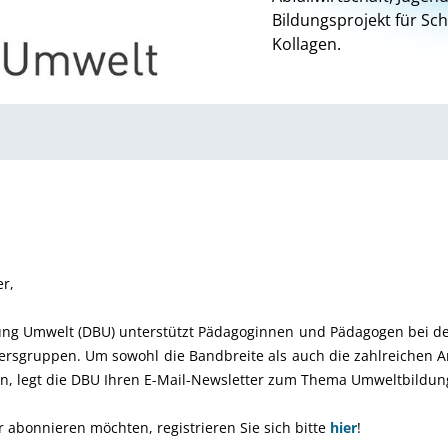
Bildungsprojekt für Sc
Kollagen.
r,
ung Umwelt (DBU) unterstützt Pädagoginnen und Pädagogen bei d
ltersgruppen. Um sowohl die Bandbreite als auch die zahlreichen
n, legt die DBU Ihren E-Mail-Newsletter zum Thema Umweltbildung 
r abonnieren möchten, registrieren Sie sich bitte
hier
!