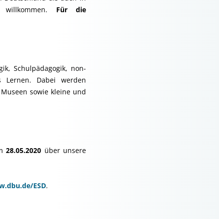
nd willkommen.
Für die
ik, Schulpädagogik, non-
es Lernen. Dabei werden
, Museen sowie kleine und
m
28.05.2020
über unsere
w.dbu.de/ESD
.