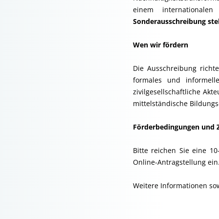
einem internationalen
Sonderausschreibung stel
Wen wir fördern
Die Ausschreibung richt
formales und informell
zivilgesellschaftliche A
mittelständische Bildungsd
Förderbedingungen und 
Bitte reichen Sie eine 10
Online-Antragstellung ein
Weitere Informationen sow