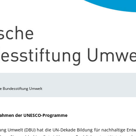
e Bundesstiftung Umwelt
m Rahmen der UNESCO-Programme
ung Umwelt (DBU) hat die UN-Dekade Bildung für nachhaltige En