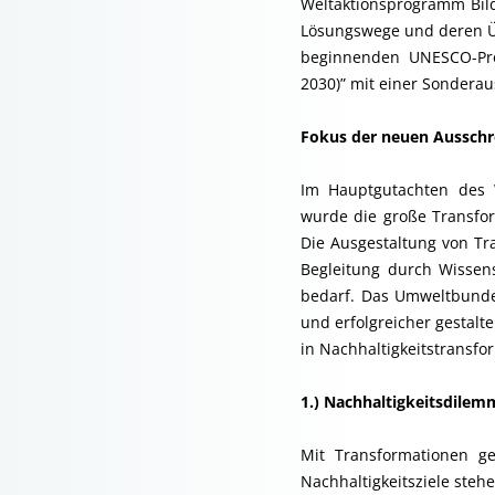
Weltaktionsprogramm Bild
Lösungswege und deren Üb
beginnenden UNESCO-Pro
2030)” mit einer Sondera
Fokus der neuen Aussch
Im Hauptgutachten des 
wurde die große Transform
Die Ausgestaltung von Tr
Begleitung durch Wissens
bedarf. Das Umweltbunde
und erfolgreicher gestal
in Nachhaltigkeitstransfo
1.)
Nachhaltigkeitsdilemm
Mit Transformationen ge
Nachhaltigkeitsziele steh