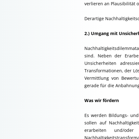
verlieren an Plausibilität
Derartige Nachhaltigkeits
2.) Umgang mit Unsicherh
Nachhaltigkeitsdilemmata
sind. Neben der Erarbe
Unsicherheiten adressi
Transformationen, der L
Vermittlung von Bewert
gerade für die Anbahnung
Was wir fördern
Es werden Bildungs- und
sollen auf Nachhaltigke
erarbeiten und/od
Nachhaltigkeitstransform