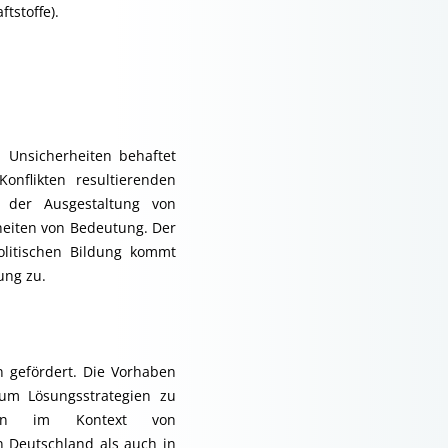
ftstoffe).
n Unsicherheiten behaftet
nflikten resultierenden
t der Ausgestaltung von
eiten von Bedeutung. Der
litischen Bildung kommt
ung zu.
 gefördert. Die Vorhaben
 um Lösungsstrategien zu
ten im Kontext von
n Deutschland als auch in