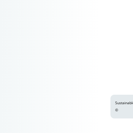
Sustainabl
©