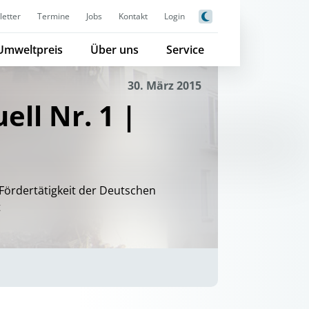
etter
Termine
Jobs
Kontakt
Login
Umweltpreis
Über uns
Service
30. März 2015
ell Nr. 1 |
Fördertätigkeit der Deutschen
t