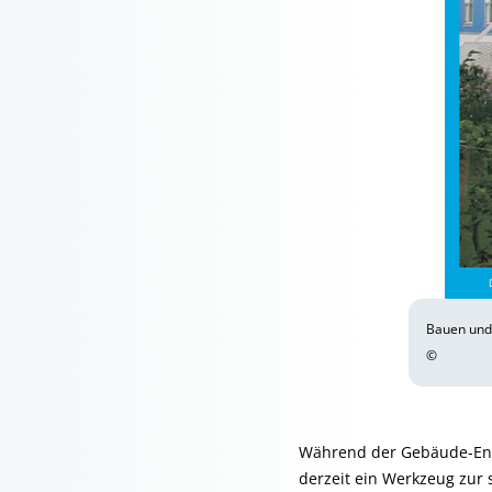
Bauen un
©
Während der Gebäude-Energ
derzeit ein Werkzeug zur 