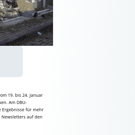
om 19. bis 24. Januar
auen. Am DBU-
e Ergebnisse für mehr
s News­letters auf den