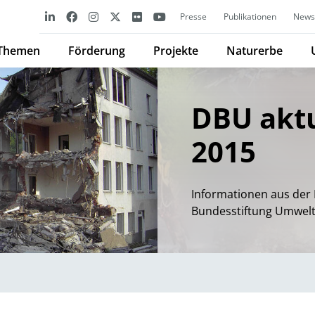
Presse
Publikationen
Newsl
Themen
Förderung
Projekte
Naturerbe
DBU aktu
2015
Informationen aus der 
Bundesstiftung Umwel