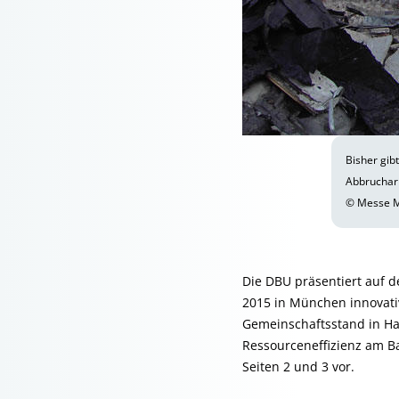
Bisher gib
Abbrucharb
© Messe M
Die DBU präsentiert auf d
2015 in München innovati
Gemeinschaftsstand in Hal
Ressourceneffizienz am Bau
Seiten 2 und 3 vor.