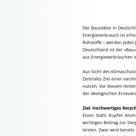
Der Bausektor in Deutschl
Energieverbrauch ist erhe
Rohstoffe – werden jedes 
Deutschland ist der »Bau«
aus Energieverbräuchen 
Aus Sicht des Klimaschutz
Zentrales Ziel einer nach
nutzen. Vor diesem Hinter
der ökologischen Erneuer
Ziel: Hochwertiges Recycl
Eisen, Stahl, Kupfer, Alu
wichtigen Beitrag zur St
leisten. Zwar wird bereit