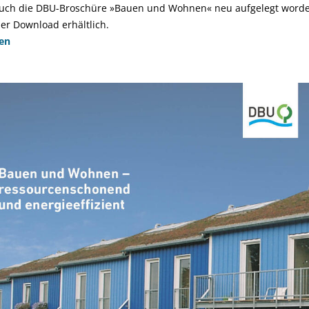
 auch die DBU-Broschüre »Bauen und Wohnen« neu aufgelegt worden.
per Download erhältlich.
en