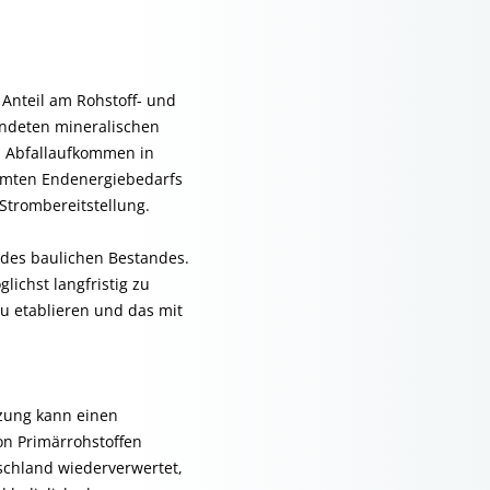
 Anteil am Rohstoff- und
wendeten mineralischen
Am Abfallaufkommen in
samten Endenergiebedarfs
trombereitstellung.
 des baulichen Bestandes.
ichst langfristig zu
u etablieren und das mit
tzung kann einen
on Primärrohstoffen
tschland wiederverwertet,