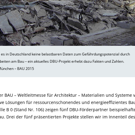
t es in Deutschland keine belastbaren Daten zum Gefährdungspotenzial durch
eiten am Bau – ein aktuelles DBU-Projekt erhebt dazu Fakten und Zahlen.
ünchen – BAU 2015
er BAU – Weltleitmesse für Architektur – Materialien und Systeme v
ve Lösungen für ressourcen­schonendes und energieeffizientes B
le B 0 (Stand Nr. 106) zeigen fünf DBU-Förderpartner beispielhaft
. Drei der fünf präsentierten Projekte stellen wir im Innenteil de