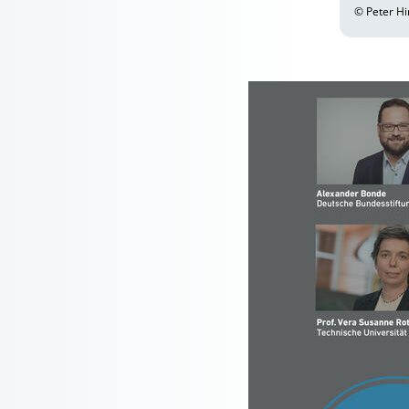
© Peter H