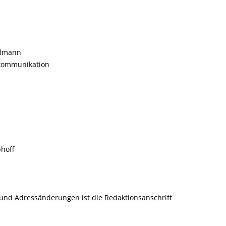
hlmann
kommunikation
hoff
 und Adressänderungen ist die Redaktionsanschrift