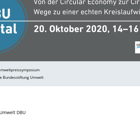
Umweltpreissymposium
e Bundesstiftung Umwelt
 Umwelt DBU