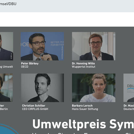
imsel/DBU