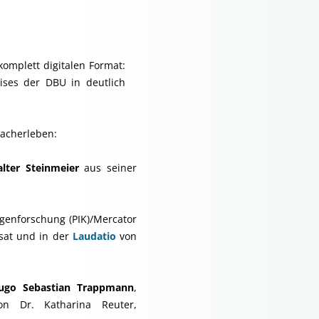
omplett digitalen Format:
ises der DBU in deutlich
nacherleben:
lter Steinmeier
aus seiner
lgenforschung (PIK)/Mercator
sat und in der
Laudatio
von
Hugo Sebastian Trappmann
,
on Dr. Katharina Reuter,