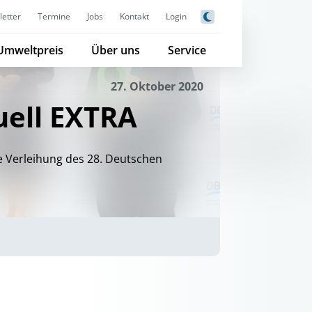
etter
Termine
Jobs
Kontakt
Login
Umweltpreis
Über uns
Service
27. Oktober 2020
ell EXTRA
ie Verleihung des 28. Deutschen