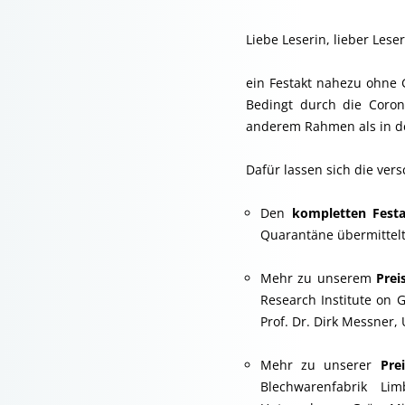
Liebe Leserin, lieber Leser
ein Festakt nahezu ohne 
Bedingt durch die Coron
anderem Rahmen als in de
Dafür lassen sich die ver
Den
kompletten Fest
Quarantäne übermittelt
Mehr zu unserem
Prei
Research Institute on
Prof. Dr. Dirk Messner
Mehr zu unserer
Pre
Blechwarenfabrik L