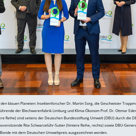
r den blauen Planeten: Insektenforscher Dr. Martin Sorg, die Geschwister Trappm
ührende der Blechwarenfabrik Limburg und Klima-Ökonom Prof. Dr. Ottmar Ede
dere Reihe) sind seitens der Deutschen Bundesstiftung Umwelt (DBU) durch die D
svorsitzende Rita Schwarzelühr-Sutter (hintere Reihe, rechts) sowie DBU-Gener
 Bonde mit dem Deutschen Umweltpreis ausgezeichnet worden.