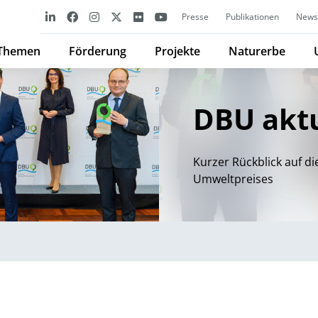
Presse
Publikationen
Newsl
Themen
Förderung
Projekte
Naturerbe
DBU aktu
Kurzer Rückblick auf d
Umweltpreises