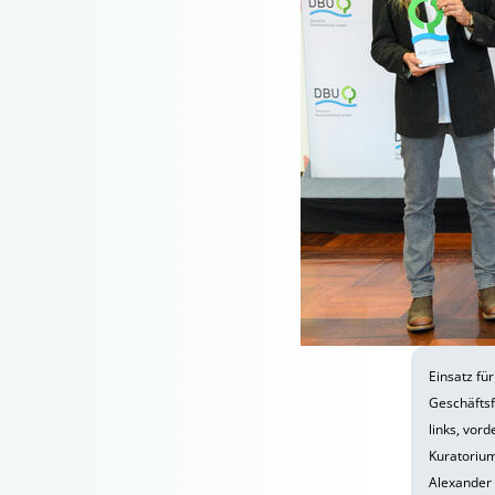
Einsatz fü
Geschäftsf
links, vor
Kuratorium
Alexander