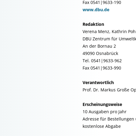
Fax 0541|9633-190
www.dbu.de
Redaktion
Verena Menz, Kathrin Po
DBU Zentrum für Umwelt
An der Bornau 2
49090 Osnabrück
Tel. 0541|9633-962
Fax 0541|9633-990
Verantwortlich
Prof. Dr. Markus Große Op
Erscheinungsweise
10 Ausgaben pro Jahr
Adresse für Bestellungen
kostenlose Abgabe