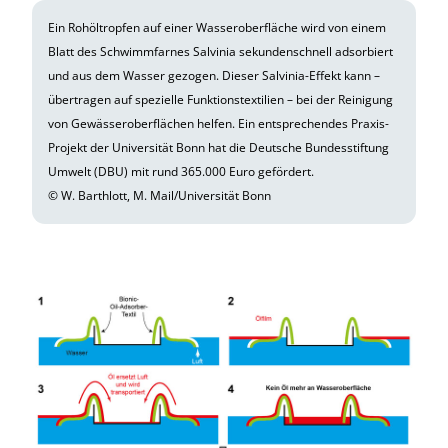
Ein Rohöltropfen auf einer Wasseroberfläche wird von einem
Blatt des Schwimmfarnes Salvinia sekundenschnell adsorbiert
und aus dem Wasser gezogen. Dieser Salvinia-Effekt kann –
übertragen auf spezielle Funktionstextilien – bei der Reinigung
von Gewässeroberflächen helfen. Ein entsprechendes Praxis-
Projekt der Universität Bonn hat die Deutsche Bundesstiftung
Umwelt (DBU) mit rund 365.000 Euro gefördert.
© W. Barthlott, M. Mail/Universität Bonn