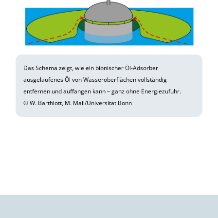
Das Schema zeigt, wie ein bionischer Öl-Adsorber
ausgelaufenes Öl von Wasseroberflächen vollständig
entfernen und auffangen kann – ganz ohne Energiezufuhr.
© W. Barthlott, M. Mail/Universität Bonn