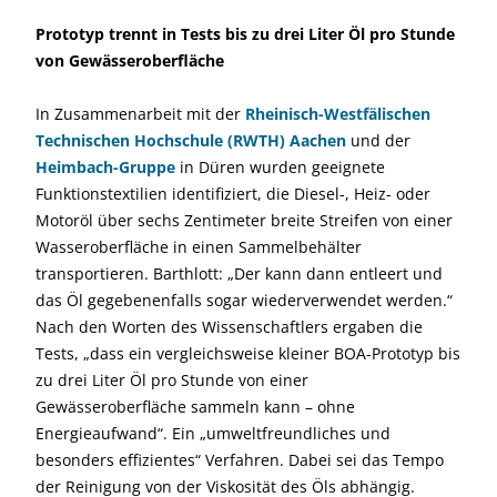
Prototyp trennt in Tests bis zu drei Liter Öl pro Stunde
von Gewässeroberfläche
In Zusammenarbeit mit der
Rheinisch-Westfälischen
Technischen Hochschule (RWTH) Aachen
und der
Heimbach-Gruppe
in Düren wurden geeignete
Funktionstextilien identifiziert, die Diesel-, Heiz- oder
Motoröl über sechs Zentimeter breite Streifen von einer
Wasseroberfläche in einen Sammelbehälter
transportieren. Barthlott: „Der kann dann entleert und
das Öl gegebenenfalls sogar wiederverwendet werden.“
Nach den Worten des Wissenschaftlers ergaben die
Tests, „dass ein vergleichsweise kleiner BOA-Prototyp bis
zu drei Liter Öl pro Stunde von einer
Gewässeroberfläche sammeln kann – ohne
Energieaufwand“. Ein „umweltfreundliches und
besonders effizientes“ Verfahren. Dabei sei das Tempo
der Reinigung von der Viskosität des Öls abhängig.