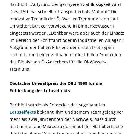
Barthlott: „Aufgrund der geringeren Zähflüssigkeit wird
Diesel 50-mal schneller transportiert als Motoröl.“ Die
innovative Technik der Öl-Wasser-Trennung kann laut
Umweltpreisträger vorwiegend in Binnengewässern
eingesetzt werden. „Denkbar wäre aber auch der Einsatz
im Bereich der Schifffahrt oder in industriellen Anlagen.“
Aufgrund der hohen Effizienz der ersten Prototypen
rechnet er mit einer zeitnahen industriellen Produktion
des Bionischen Öl-Adsorbers für die Öl-Wasser-
Trennung.
Deutscher Umweltpreis der DBU 1999 für die
Entdeckung des Lotuseffekts
Barthlott wurde als Entdecker des sogenannten
Lotuseffekts
bekannt. Ihm und seinem Team gelang vor
mehr als zwei Jahrzehnten der Nachweis, dass durch
bestimmte raue Mikrostrukturen auf der Blattoberfläche
der Lotusblume Wassertropfen sofort abperlen und die