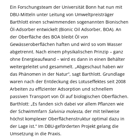
Ein Forschungsteam der Universität Bonn hat nun mit
DBU-Mitteln unter Leitung von Umweltpreisträger
Barthlott einen schwimmenden sogenannten Bionischen
Öl-Adsorber entwickelt (Bionic Oil Adsorber, BOA). An
der Oberfläche des BOA bleibt Öl von
Gewässeroberflächen haften und wird so vom Wasser
abgetrennt. Nach einem physikalischen Prinzip – ganz
ohne Energieaufwand – wird es dann in einen Behälter
weitergeleitet und gesammelt. „Abgeschaut haben wir
das Phänomen in der Natur“, sagt Barthlott. Grundlage
waren nach der Entdeckung des Lotuseffektes seit 2008
Arbeiten zu effizienter Adsorption und schnellem
passiven Transport von Öl auf biologischen Oberflächen.
Barthlott: „Es fanden sich dabei vor allem Pflanzen wie
der Schwimmfarn
Salvinia molesta
, der mit teilweise
höchst komplexer Oberflächenstruktur optimal dazu in
der Lage ist.“ Im DBU-geförderten Projekt gelang die
Umsetzung in die Praxis.