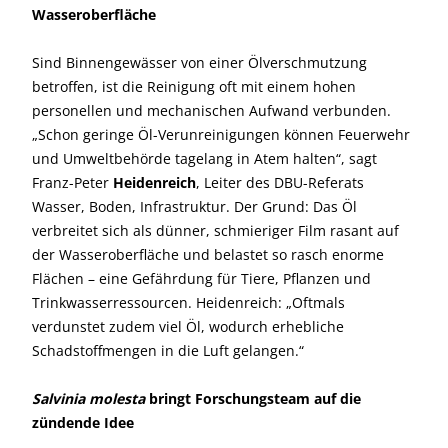
Wasseroberfläche
Sind Binnengewässer von einer Ölverschmutzung
betroffen, ist die Reinigung oft mit einem hohen
personellen und mechanischen Aufwand verbunden.
„Schon geringe Öl-Verunreinigungen können Feuerwehr
und Umweltbehörde tagelang in Atem halten“, sagt
Franz-Peter
Heidenreich
, Leiter des DBU-Referats
Wasser, Boden, Infrastruktur. Der Grund: Das Öl
verbreitet sich als dünner, schmieriger Film rasant auf
der Wasseroberfläche und belastet so rasch enorme
Flächen – eine Gefährdung für Tiere, Pflanzen und
Trinkwasserressourcen. Heidenreich: „Oftmals
verdunstet zudem viel Öl, wodurch erhebliche
Schadstoffmengen in die Luft gelangen.“
Salvinia molesta
bringt Forschungsteam auf die
zündende Idee