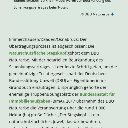
Bundesforstbetrieb Rhein-Mosel waren zur Beurkundung des
Schenkungsvertrages beim Notar.
© DBU Naturerbe
Emmerzhausen/Daaden/Osnabrück. Der
Übertragungsprozess ist abgeschlossen: Die
Naturschutzfläche Stegskopf
gehört dem DBU
Naturerbe. Mit der notariellen Beurkundung des
Schenkungsvertrages ist der letzte Schritt getan, um die
gemeinnützige Tochtergesellschaft der Deutschen
Bundesstiftung Umwelt (DBU) als Eigentümerin ins
Grundbuch einzutragen. Ursprünglich gehörte der
ehemalige Truppenübungsplatz der
Bundesanstalt für
Immobilienaufgaben
(BImA). 2017 übernahm das DBU
Naturerbe die Verantwortung über die rund 1.900
Hektar (ha) große Fläche. „Der Stegskopf ist ein
naturschutzfachliches Juwel, das wir bewahren,