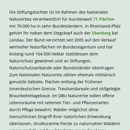
Die Stiftungstochter ist im Rahmen des Nationalen
Naturerbes verantwortlich für bundesweit
71 Flächen
mit 70.000 ha in zehn Bundesländern. In Rheinland-Pfalz
gehört ihr neben dem Stegskopf auch der
Ebenberg
bei
Landau. Der Bund verzichtet seit 2005 auf den Verkauf
wertvoller Naturflächen im Bundeseigentum und hat
bislang rund 164.000 Hektar stattdessen dem
Naturschutz gewidmet und an Stiftungen,
Naturschutzverbände oder Bundesländer übertragen.
Zum Nationalen Naturerbe zählen ehemals militärisch
genutzte Gebiete, Flächen entlang der früheren
innerdeutschen Grenze, Treuhandareale und stillgelegte
Braunkohletagebaue. Im DBU Naturerbe sollen offene
Lebensräume mit seltenen Tier- und Pflanzenarten
durch Pflege bewahrt, Wälder möglichst ohne
menschlichen Eingriff ihrer natürlichen Entwicklung
überlassen, strukturarme Forste zu naturnahen Wäldern