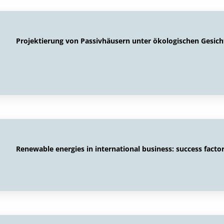
Projektierung von Passivhäusern unter ökologischen Gesic
Renewable energies in international business: success facto