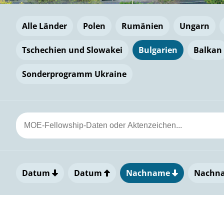
Alle Länder
Polen
Rumänien
Ungarn
Tschechien und Slowakei
Bulgarien
Balkan
Sonderprogramm Ukraine
Datum
Datum
Nachname
Nachn