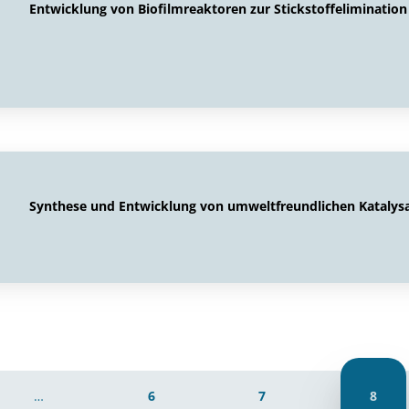
Entwicklung von Biofilmreaktoren zur Stickstoffelimination
Synthese und Entwicklung von umweltfreundlichen Katalysa
…
6
7
8