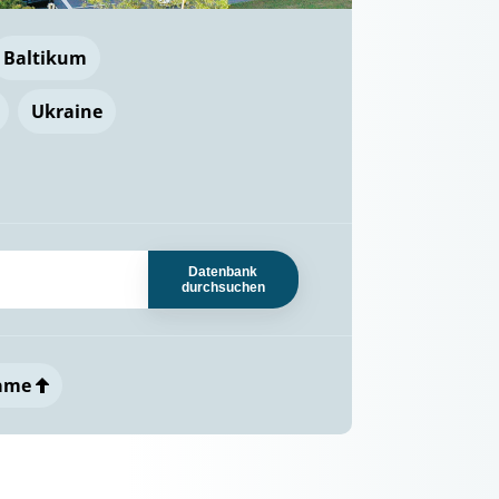
Baltikum
Ukraine
Datenbank
durchsuchen
ame