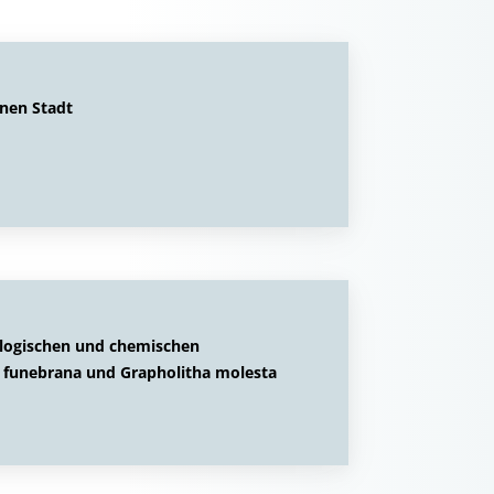
nen Stadt
ologischen und chemischen
a funebrana und Grapholitha molesta