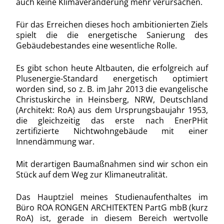
auch keine Klimaveränderung mehr verursachen.
Für das Erreichen dieses hoch ambitionierten Ziels
spielt die die energetische Sanierung des
Gebäudebestandes eine wesentliche Rolle.
Es gibt schon heute Altbauten, die erfolgreich auf
Plusenergie-Standard energetisch optimiert
worden sind, so z. B. im Jahr 2013 die evangelische
Christuskirche in Heinsberg, NRW, Deutschland
(Architekt: RoA) aus dem Ursprungsbaujahr 1953,
die gleichzeitig das erste nach EnerPHit
zertifizierte Nichtwohngebäude mit einer
Innendämmung war.
Mit derartigen Baumaßnahmen sind wir schon ein
Stück auf dem Weg zur Klimaneutralität.
Das Hauptziel meines Studienaufenthaltes im
Büro ROA RONGEN ARCHITEKTEN PartG mbB (kurz
RoA) ist, gerade in diesem Bereich wertvolle