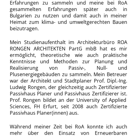
Erfahrungen zu sammeln und meine bei RoA
gesammelten Erfahrungen später auch in
Bulgarien zu nutzen und damit auch in meiner
Heimat zum klima- und umweltgerechten Bauen
beizutragen.
Mein Studienaufenthalt im Architekturbüro ROA
RONGEN ARCHITEKTEN PartG mbB hat es mir
ermöglicht, theoretische wie auch praktische
Kenntnisse und Methoden zur Planung und
Realisierung von Passiv-, Null- und
Plusenergiegebäuden zu sammeln. Mein Betreuer
war der Architekt und Stadtplaner
Prof. Dipl.-Ing.
Ludwig Rongen, der gleichzeitig auch Zertifizierter
Passivhaus Planer und Passivhaus Zertifizierer ist.
Prof. Rongen bildet an der University of Applied
Sciences, FH Erfurt, seit 2008 auch Zertifizierte
Passivhaus Planer(innen) aus.
Während meiner Zeit bei RoA konnte ich auch
mehr über den Einsatz von Erneuerbaren