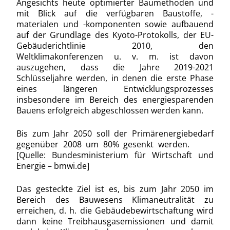
Angesichts heute optimierter Baumethoden und
mit Blick auf die verfügbaren Baustoffe, -
materialen und -komponenten sowie aufbauend
auf der Grundlage des Kyoto-Protokolls, der EU-
Gebäuderichtlinie 2010, den
Weltklimakonferenzen u. v. m. ist davon
auszugehen, dass die Jahre 2019-
2021
Schlüsseljahre werden
,
in denen die erste Phase
eines längeren Entwicklungsprozesses
insbesondere im Bereich des energiesparenden
Bauens erfolgreich abgeschlossen werden kann.
Bis zum Jahr 2050 soll der Primärenergiebedarf
gegenüber 2008 um 80% gesenkt werden.
[Quelle: Bundesministerium für Wirtschaft und
Energie – bmwi.de]
Das gesteckte Ziel ist es, bis zum Jahr 2050 im
Bereich des Bauwesens Klimaneutralität zu
erreichen, d. h. die Gebäudebewirtschaftung wird
dann keine
Treibhausgasemissionen und damit