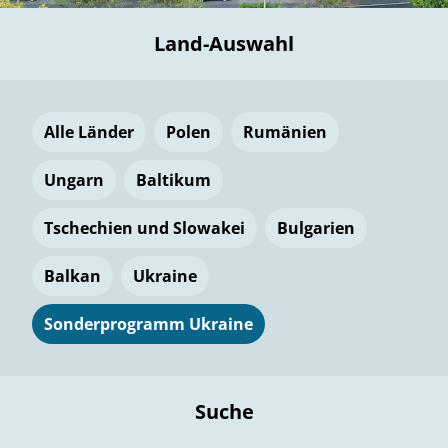
Land-Auswahl
Alle Länder
Polen
Rumänien
Ungarn
Baltikum
Tschechien und Slowakei
Bulgarien
Balkan
Ukraine
Sonderprogramm Ukraine
Suche