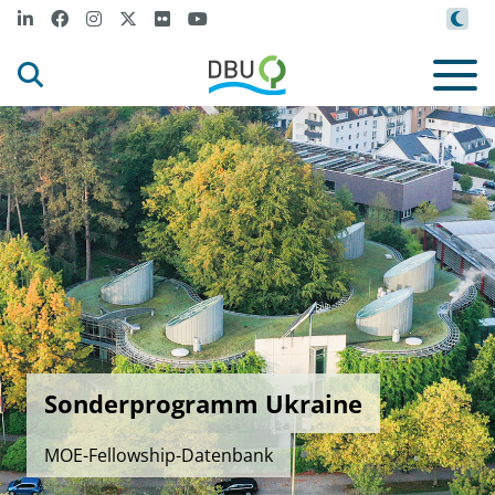
Sonderprogramm Ukraine
MOE-Fellowship-Datenbank