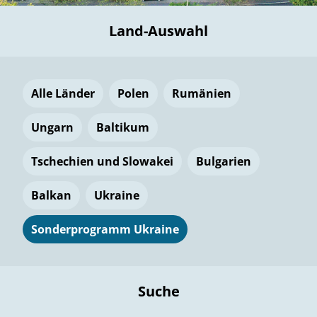
Land-Auswahl
Alle Länder
Polen
Rumänien
Ungarn
Baltikum
Tschechien und Slowakei
Bulgarien
Balkan
Ukraine
Sonderprogramm Ukraine
Suche