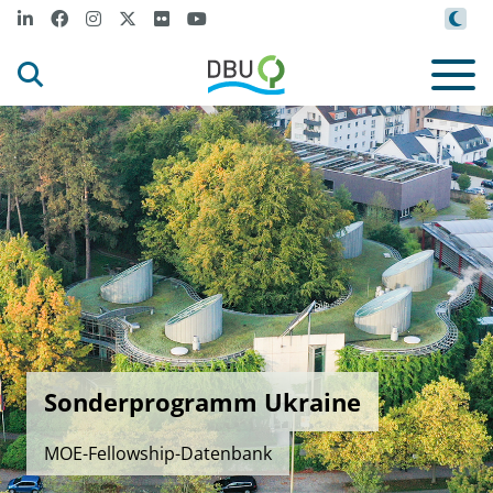
Sonderprogramm Ukraine
MOE-Fellowship-Datenbank