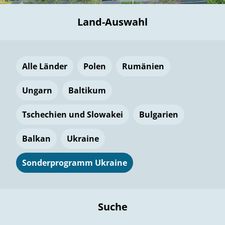
Land-Auswahl
Alle Länder
Polen
Rumänien
Ungarn
Baltikum
Tschechien und Slowakei
Bulgarien
Balkan
Ukraine
Sonderprogramm Ukraine
Suche