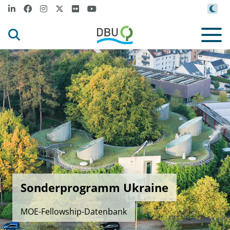
Sonderprogramm Ukraine
MOE-Fellowship-Datenbank