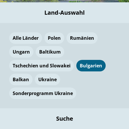
Land-Auswahl
Alle Länder
Polen
Rumänien
Ungarn
Baltikum
Tschechien und Slowakei
Bulgarien
Balkan
Ukraine
Sonderprogramm Ukraine
Suche