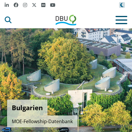
Bulgarien
MOE-Fellowship-Datenbank