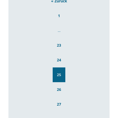
« Zurück
1
…
23
24
25
26
27