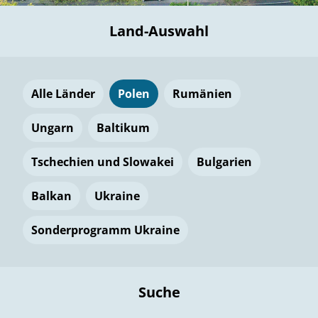
Land-Auswahl
Alle Länder
Polen
Rumänien
Ungarn
Baltikum
Tschechien und Slowakei
Bulgarien
Balkan
Ukraine
Sonderprogramm Ukraine
Suche