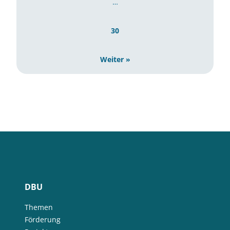
…
30
Weiter »
DBU
Themen
Förderung