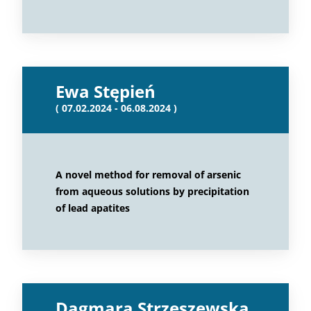
Ewa Stępień
( 07.02.2024 - 06.08.2024 )
A novel method for removal of arsenic
from aqueous solutions by precipitation
of lead apatites
Dagmara Strzeszewska