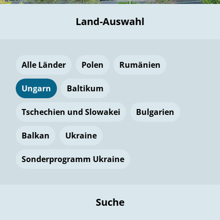
Land-Auswahl
Alle Länder
Polen
Rumänien
Ungarn
Baltikum
Tschechien und Slowakei
Bulgarien
Balkan
Ukraine
Sonderprogramm Ukraine
Suche