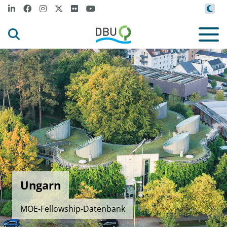
Ungarn
MOE-Fellowship-Datenbank