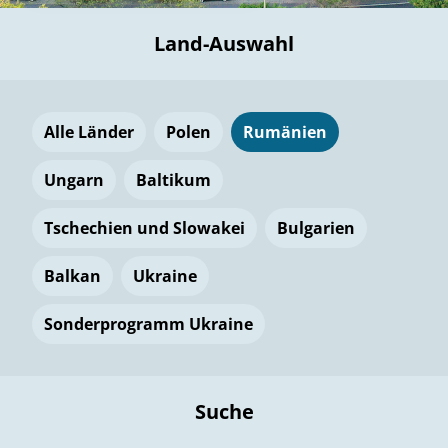
Land-Auswahl
Alle Länder
Polen
Rumänien
Ungarn
Baltikum
Tschechien und Slowakei
Bulgarien
Balkan
Ukraine
Sonderprogramm Ukraine
Suche