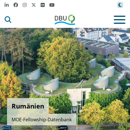
Rumänien
MOE-Fellowship-Datenbank