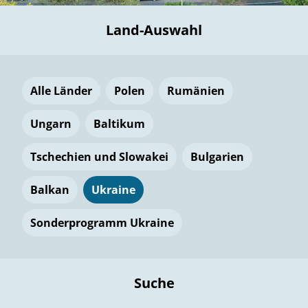
Land-Auswahl
Alle Länder
Polen
Rumänien
Ungarn
Baltikum
Tschechien und Slowakei
Bulgarien
Balkan
Ukraine
Sonderprogramm Ukraine
Suche