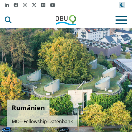
Rumänien
MOE-Fellowship-Datenbank