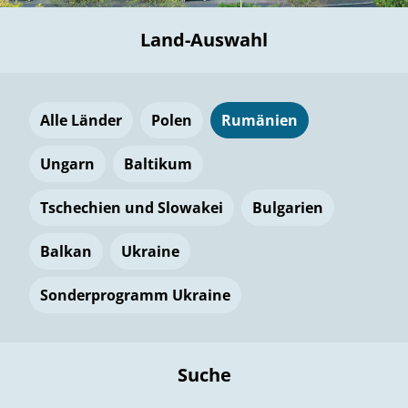
Land-Auswahl
Alle Länder
Polen
Rumänien
Ungarn
Baltikum
Tschechien und Slowakei
Bulgarien
Balkan
Ukraine
Sonderprogramm Ukraine
Suche