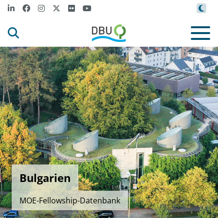
Bulgarien
MOE-Fellowship-Datenbank