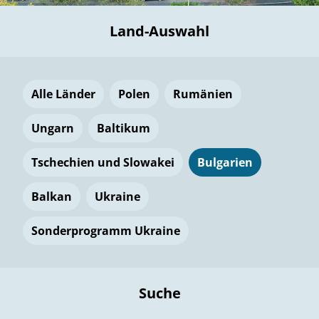
Land-Auswahl
Alle Länder
Polen
Rumänien
Ungarn
Baltikum
Tschechien und Slowakei
Bulgarien
Balkan
Ukraine
Sonderprogramm Ukraine
Suche