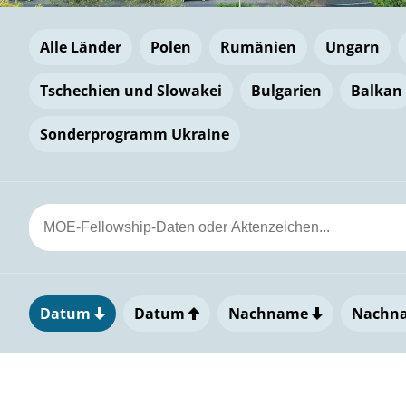
Alle Länder
Polen
Rumänien
Ungarn
Tschechien und Slowakei
Bulgarien
Balkan
Sonderprogramm Ukraine
Datum
Datum
Nachname
Nachn