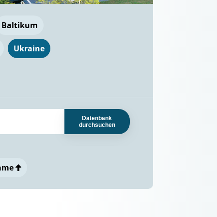
Baltikum
Ukraine
Datenbank
durchsuchen
ame