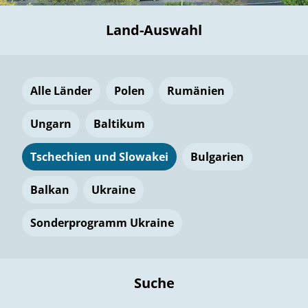
Land-Auswahl
Alle Länder
Polen
Rumänien
Ungarn
Baltikum
Tschechien und Slowakei
Bulgarien
Balkan
Ukraine
Sonderprogramm Ukraine
Suche