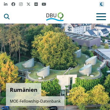
Rumänien
MOE-Fellowship-Datenbank