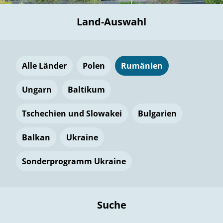
Land-Auswahl
Alle Länder
Polen
Rumänien
Ungarn
Baltikum
Tschechien und Slowakei
Bulgarien
Balkan
Ukraine
Sonderprogramm Ukraine
Suche