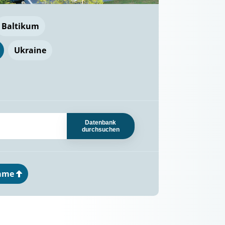
Baltikum
Ukraine
Datenbank
durchsuchen
ame