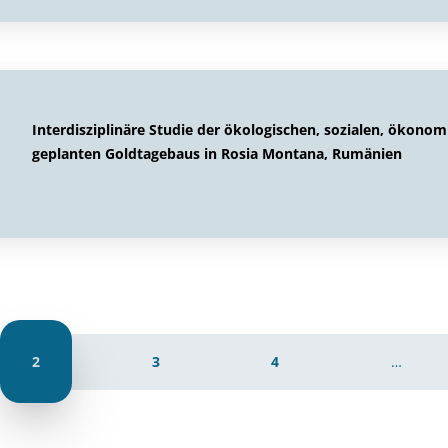
Interdisziplinäre Studie der ökologischen, sozialen, ökonom
geplanten Goldtagebaus in Rosia Montana, Rumänien
2
3
4
…