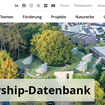
Presse
Publikationen
Newsl
Themen
Förderung
Projekte
Naturerbe
wship-Datenbank