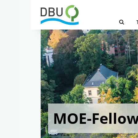
MOE-Fello