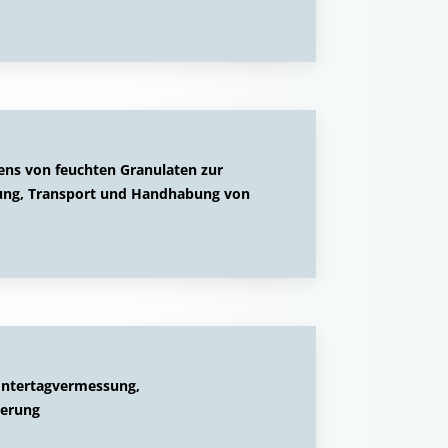
ens von feuchten Granulaten zur
lung, Transport und Handhabung von
Untertagvermessung,
ierung