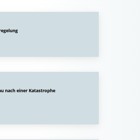
regelung
au nach einer Katastrophe