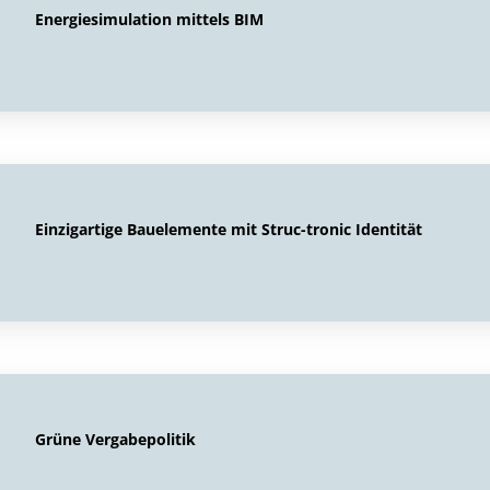
Energiesimulation mittels BIM
Einzigartige Bauelemente mit Struc-tronic Identität
Grüne Vergabepolitik