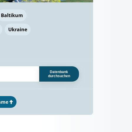
Baltikum
Ukraine
Datenbank
durchsuchen
ame